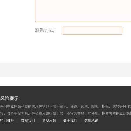
联系方式：
风险提示：
任何在本网站刊载的信息包括但不限于资讯、评论、预测、图表、指标、信号等只作
异，该价格仅为指示性价格反映行情走势，不宜为交易目的使用。投资者依据本网站
栏目推荐
数据接口
意见反馈
关于我们
信用承诺