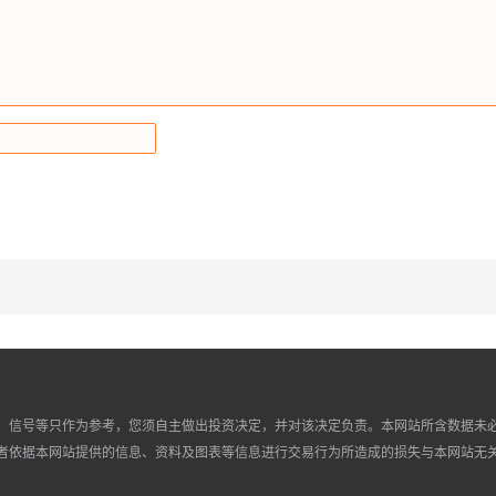
、信号等只作为参考，您须自主做出投资决定，并对该决定负责。本网站所含数据未
者依据本网站提供的信息、资料及图表等信息进行交易行为所造成的损失与本网站无