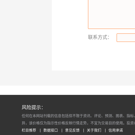
联系方式：
风险提示：
任何在本网站刊载的信息包括但不限于资讯、评论、预测、图表、指标
异，该价格仅为指示性价格反映行情走势，不宜为交易目的使用。投资
栏目推荐
数据接口
意见反馈
关于我们
信用承诺