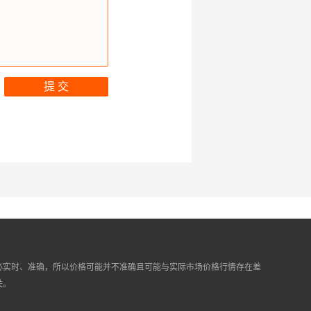
提 交
必实时、准确，所以价格可能并不准确且可能与实际市场价格行情存在差
关。