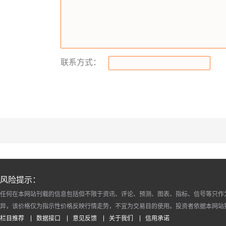
联系方式：
风险提示：
任何在本网站刊载的信息包括但不限于资讯、评论、预测、图表、指标、信号等只作
异，该价格仅为指示性价格反映行情走势，不宜为交易目的使用。投资者依据本网站
栏目推荐
数据接口
意见反馈
关于我们
信用承诺