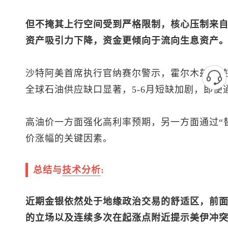
但不掩其上行空间受到严格限制，核心压制来
资产吸引力下降，资金更倾向于流向生息资产
沙特阿美首席执行官纳赛尔警示，霍尔木兹海
全球石油供应缺口显著，5-6月短缺加剧，即
高油价一方面强化高利率预期，另一方面通过“
价涨幅的关键因素。
总结与
技术分析
:
近期金银依然处于地缘政治交易的舒适区，前
的立场以及连续多次在起涨点附近提示美伊冲