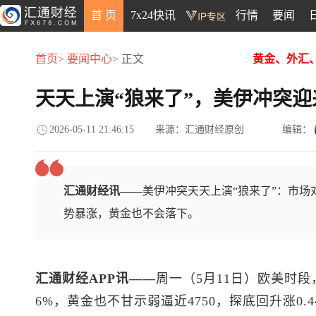
首 页
7x24快讯
行情
要闻
首页>
要闻中心>
正文
黄金、外汇
天天上演“狼来了”，美伊冲突
2026-05-11 21:46:15
来源：汇通财经原创
编辑：
汇通财经讯——
美伊冲突天天上演“狼来了”：市
势暴涨，黄金也不会落下。
汇通财经APP讯——
周一（5月11日）欧美时段
6%，黄金也不甘示弱逼近4750，探底回升涨0.4