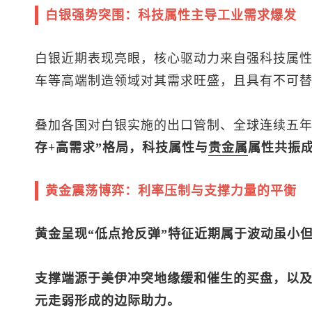
白银强势突围：科技属性主导工业需求爆发
白银近期表现亮眼，核心驱动力来自强科技属性
车等高端制造领域对其需求旺盛，且具有不可
叠加各国对白银实施的出口管制、全球连续五
存+高需求”格局，科技属性与
贵金属
属性共振成
黄金震荡博弈：利率压制与支撑力量的平衡
黄金呈现“低点抢反弹”特征近期属于波动虽小
支撑端源于美伊冲突地缘缓和催生的买盘，以
元走弱形成的边际助力。