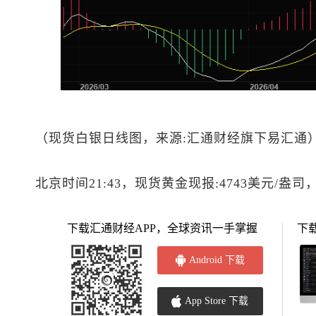
（
现货白银
日线图，来源:汇通财经旗下易汇通
北京时间21:43，
现货黄金
现报:4743美元/盎司
下载汇通财经APP，全球资讯一手掌握
下
Android 下载
App Store 下载