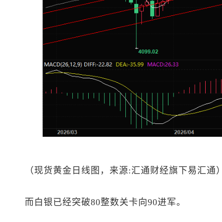
（
现货黄金
日线图，来源:汇通财经旗下易汇通
而白银已经突破80整数关卡向90进军。