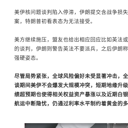
美伊核问题谈判陷入停滞，伊朗提交含战争损
案，特朗普初看表态为无法接受。
美方继续施压，盟友也给出相应回应比如英法或
的谈判，伊朗则警告英法不要派兵，之后伊朗
强硬姿态。
尽管局势紧张，全球风险偏好未受显著冲击，
谈期间美伊不会爆发大规模冲突，短期地缘升
绩超预期也使得相关权益资产暴涨以及近期白
航运中断隐忧，仍通过利率水平制约着黄金的