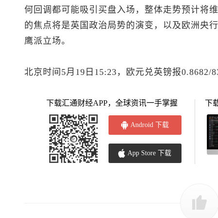
何回调都可能吸引买盘入场，整体走势预计将
的焦点将是英国政治局势的演变，以及欧洲央
鹰派立场。
北京时间5月19日15:23，欧元兑英镑报0.8682/8
下载汇通财经APP，全球资讯一手掌握
下
Android 下载
App Store 下载