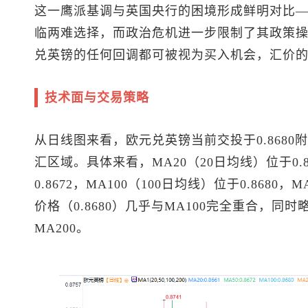
这一鹰派基调与英国央行的困境形成鲜明对比
临两难选择，而政治危机进一步限制了其政策
兑英镑的任何回调都可被视为买入机会，汇价
技术面与交易策略
从日线图来看，欧元兑英镑当前交投于0.868
汇区域。具体来看，MA20（20日均线）位于0.8
0.8672，MA100（100日均线）位于0.8680，
价格（0.8680）几乎与MA100完全重合，同时
MA200。