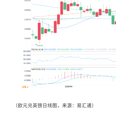
（欧元兑英镑日线图，来源：易汇通）