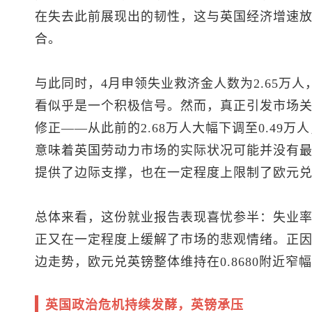
在失去此前展现出的韧性，这与英国经济增速
合。
与此同时，4月申领失业救济金人数为2.65万人
看似乎是一个积极信号。然而，真正引发市场
修正——从此前的2.68万人大幅下调至0.49
意味着英国劳动力市场的实际状况可能并没有
提供了边际支撑，也在一定程度上限制了欧元
总体来看，这份就业报告表现喜忧参半：失业
正又在一定程度上缓解了市场的悲观情绪。正
边走势，欧元兑英镑整体维持在0.8680附近窄
英国政治危机持续发酵，英镑承压