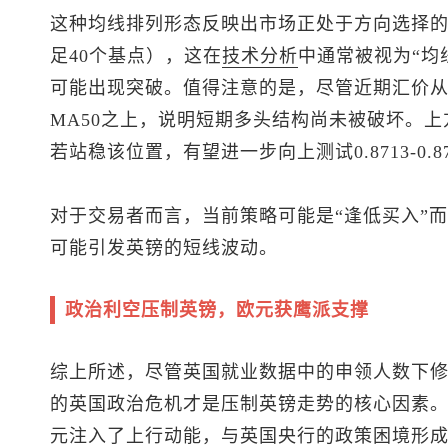
这种均线排列形态反映出市场正处于方向选择
足40个基点），这在
技术分析
中通常被视为“均
可能出现突破。值得注意的是，尽管近期汇价从0.
MA50之上，说明短期多头结构尚未被破坏。上方M
若站稳该位置，有望进一步向上测试0.8713-0.8
对于交易者而言，当前策略可能是“逢低买入”而
可能引发英镑的短线波动。
政治利空压制英镑，欧元获鹰派支撑
综上所述，尽管英国就业数据中的申领人数下
的英国政治危机才是压制英镑走势的核心因素
元注入了上行动能，与英国央行的政策困境形