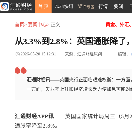
首 页
7x24快讯
行情
要闻
首页>
要闻中心>
正文
黄金、外汇
从3.3%到2.8%：英国通胀降
2026-05-20 15:12:31
来源：汇通财经原创
编辑：
汇通财经讯——
英国央行正面临艰难权衡：一方面
一方面，失业率上升和经济增长乏力使加息可能对
汇通财经APP讯——
英国国家统计局周三（5月
通胀率降至2.8%。