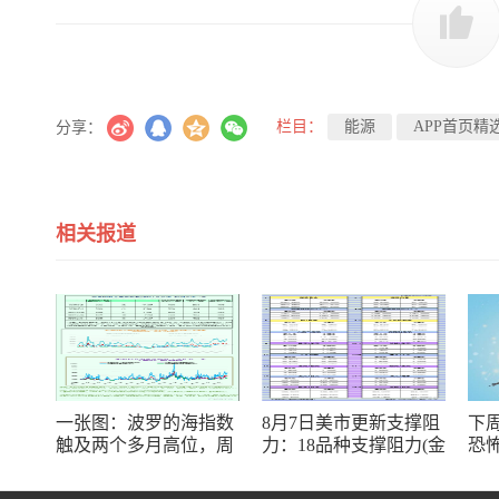
栏目：
能源
APP首页精
分享：
相关报道
一张图：波罗的海指数
8月7日美市更新支撑阻
下周
触及两个多月高位，周
力：18品种支撑阻力(金
恐
线大幅收涨
银铂钯原油天然气铜及
十大货币对)