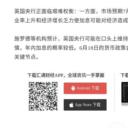
英国央行正面临艰难权衡：一方面，市场预期7
业率上升和经济增长乏力使加息可能对经济造
施罗德等机构预计，英国央行可能在口头上维
慎，年内加息的概率较低。6月18日的货币政
关键节点。
下载汇通财经APP，全球资讯一手掌握
下
Android 下载
App Store 下载