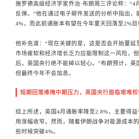
施罗德高级经济学家乔治·布朗周三评论称：“
反弹。”他在通过电子邮件发送的分析中指出，
4%，而此前通胀本有望在今年夏天回落至2%目
他补充道：“现在关键的是，这是否会开始蔓延
市场疲软和经济增长乏力应能限制这一风险，
后，英国央行绝不能掉以轻心。”布朗预计，英国央行
但最终今年不会加息。
短期回落难掩中期压力，英国央行面临艰难权
综上所述，英国4月通胀率降至2.8%，主要得
用涨幅收窄。然而，随着伊朗战争对能源成本
些时候突破4%。