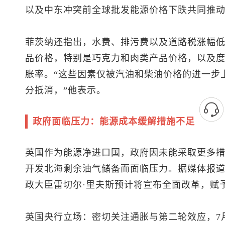
以及中东冲突前全球批发能源价格下跌共同推动了
菲茨纳还指出，水费、排污费以及道路税涨幅
品价格，特别是巧克力和肉类产品价格，以及
胀率。“这些因素仅被汽油和柴油价格的进一步
分抵消，”他表示。
政府面临压力：能源成本缓解措施不足
英国作为能源净进口国，政府因未能采取更多
开发北海剩余油气储备而面临压力。据媒体报
政大臣雷切尔·里夫斯预计将宣布全面改革，赋
英国央行立场：密切关注通胀与第二轮效应，7