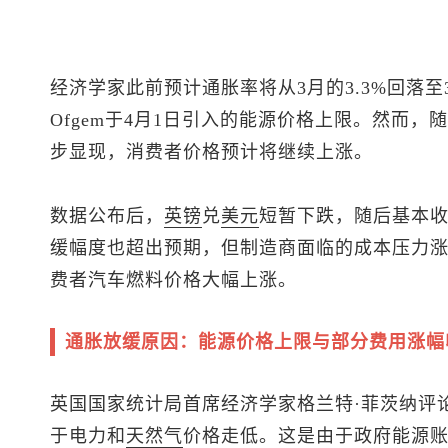
经济学家此前预计通胀率将从3月的3.3%回落
Ofgem于4月1日引入的能源价格上限。然而
步显现，消费者价格预计将继续上涨。
数据公布后，
英镑
兑
美元
短暂下跌，随后基本
缓幅度也超出预期，但制造商面临的成本压力涨
费者汽车燃料价格大幅上涨。
通胀放缓原因：能源价格上限与部分费用涨幅
英国国家统计局首席经济学家格兰特·菲茨纳评
于电力和
天然气
价格走低。这是由于政府能源