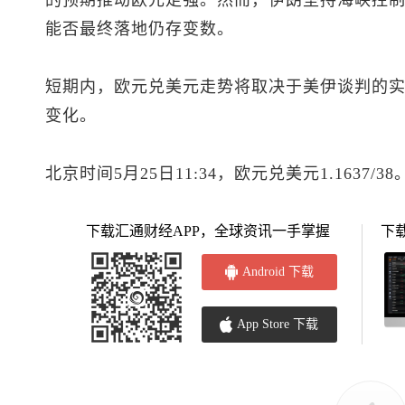
能否最终落地仍存变数。
短期内，
欧元兑美元
走势将取决于美伊谈判的
变化。
北京时间5月25日11:34，
欧元兑美元
1.1637/38
下载汇通财经APP，全球资讯一手掌握
下
Android 下载
App Store 下载