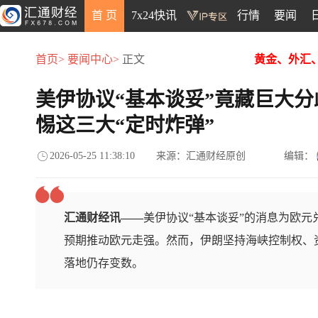
首 页
7x24快讯
行情
要闻
首页>
要闻中心>
正文
黄金、外汇
美伊协议“基本谈妥”竟藏巨大
惕这三大“定时炸弹”
2026-05-25 11:38:10
来源：汇通财经原创
编辑：
汇通财经讯——
美伊协议“基本谈妥”的消息为欧
预期推动欧元走强。然而，伊朗坚持海峡控制权、
落地仍存变数。