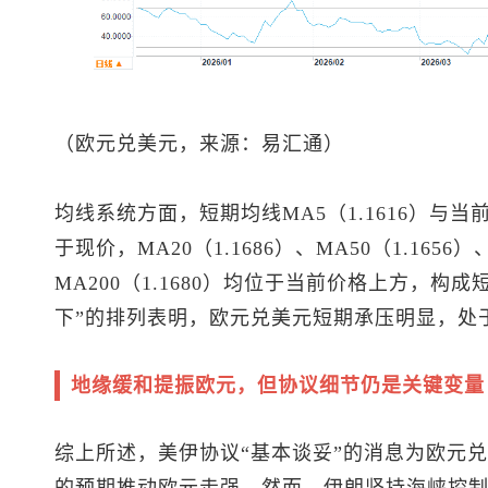
（
欧元兑美元
，来源：易汇通）
均线系统方面，短期均线MA5（1.1616）与当前
于现价，MA20（1.1686）、MA50（1.1656）、
MA200（1.1680）均位于当前价格上方，
下”的排列表明，
欧元兑美元
短期承压明显，处
地缘缓和提振欧元，但协议细节仍是关键变量
综上所述，美伊协议“基本谈妥”的消息为
欧元兑
的预期推动欧元走强。然而，伊朗坚持海峡控