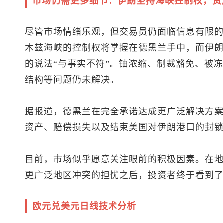
市场仍需更多细节：伊朗坚持海峡控制权，资
尽管市场情绪乐观，但交易员仍面临信息有限
木兹海峡的控制权将掌握在德黑兰手中，而伊
的说法“与事实不符”。铀浓缩、制裁豁免、被
结构等问题仍未解决。
据报道，德黑兰在完全承诺达成更广泛解决方
资产、赔偿损失以及结束美国对伊朗港口的封
目前，市场似乎愿意关注眼前的积极因素。在
更广泛地区冲突的担忧之后，投资者终于看到
欧元兑美元
日线
技术分析