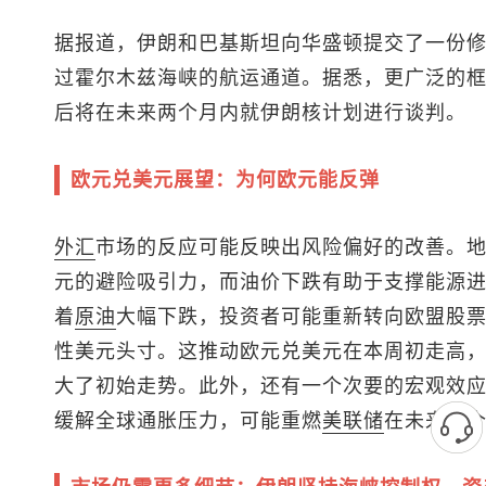
据报道，伊朗和巴基斯坦向华盛顿提交了一份
过霍尔木兹海峡的航运通道。据悉，更广泛的
后将在未来两个月内就伊朗核计划进行谈判。
欧元兑美元
展望：为何欧元能反弹
外汇
市场的反应可能反映出风险偏好的改善。
元的避险吸引力，而油价下跌有助于支撑能源
着
原油
大幅下跌，投资者可能重新转向欧盟股
性美元头寸。这推动
欧元兑美元
在本周初走高
大了初始走势。此外，还有一个次要的宏观效
缓解全球通胀压力，可能重燃
美联储
在未来几