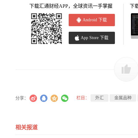
下载汇通财经APP，全球资讯一手掌握
下
Android 下载
App Store 下载
栏目：
外汇
金属品种
分享：
相关报道