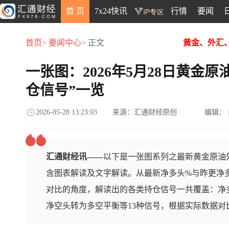
首 页
7x24快讯
行情
要闻
首页>
要闻中心>
正文
黄金、外汇
一张图：2026年5月28日黄金
仓信号”一览
2026-05-28 13:23:03
来源：汇通财经原创
编辑：
汇通财经讯——
以下是一张图系列之最新黄金原油外
含图表解读及文字解读。从最新净多头%与昨更净
对比的角度，解读出的各类持仓信号一共覆盖：净
净空头转为多空平衡等13种信号，根据实际数据