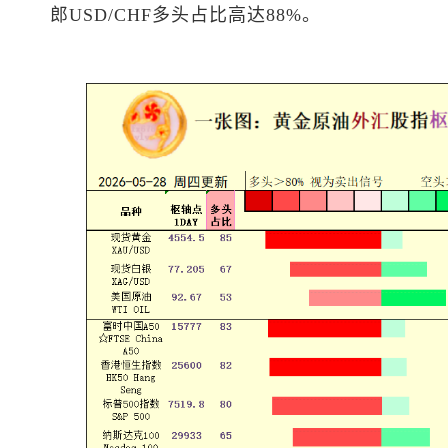
郎
USD/CHF多头占比高达88%。