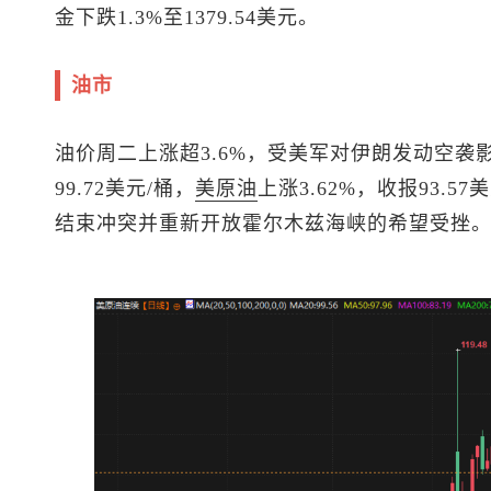
金下跌1.3%至1379.54美元。
油市
油价周二上涨超3.6%，受美军对伊朗发动空袭
99.72美元/桶，
美原油
上涨3.62%，收报93.
结束冲突并重新开放霍尔木兹海峡的希望受挫