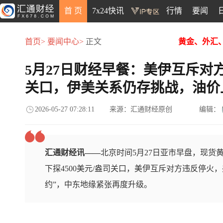
首 页
7x24快讯
行情
要闻
首页>
要闻中心>
正文
黄金、外汇
5月27日财经早餐：美伊互斥对方
关口，伊美关系仍存挑战，油价
2026-05-27 07:28:11
来源：汇通财经原创
编辑：
汇通财经讯——
北京时间5月27日亚市早盘，现货黄
下探4500美元/盎司关口，美伊互斥对方违反停火
约”，中东地缘紧张再度升级。