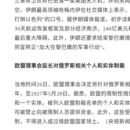
兰革命卫队称已击落一架美国无人机，并向另
空。伊朗最高领袖哈梅内伊在社交媒体上表示，
打倒以色列”的口号。据伊朗媒体报道，初步谅
30天航运恢复框架及部分经济救济，240亿美
最后重大障碍。此外，伊朗还要求结束黎巴嫩
则宣称正“加大在黎巴嫩的军事行动”。
欧盟理事会延长对俄罗斯相关个人和实体制裁
当地时间26日，欧盟理事会决定将针对俄罗斯
年，至2027年5月28日。据悉，欧盟的限制性
和一个实体。被列入欧盟制裁名单的个人和实
司被禁止向被限制人员提供资金。此外，这些
制，不得进入或过境欧盟国家领土。（央视新