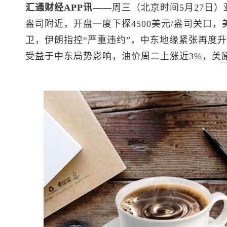
汇通财经APP讯——
周三（北京时间5月27日
盎司附近，开盘一度下探4500美元/盎司关口
卫，伊朗指控“严重违约”，中东地缘紧张再度
受益于中东局势影响，油价周二上涨近3%，
美