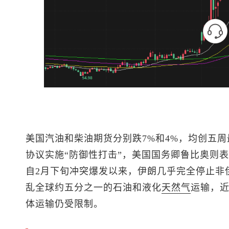
美国汽油和柴油期货分别跌7%和4%，均创五
协议实施“防御性打击”，美国国务卿鲁比奥则表
自2月下旬冲突爆发以来，伊朗几乎完全停止非
乱全球约五分之一的石油和液化
天然气
运输，近
体运输仍受限制。