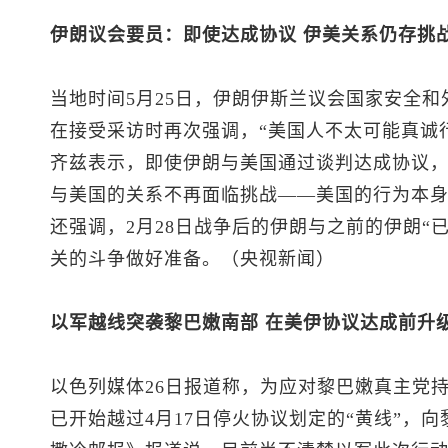
伊朗议会要员：即使达成协议 伊美关系仍存挑
当地时间5月25日，伊朗伊斯兰议会国家安全和
在接受采访时再次强调，“美国人不太可能真诚
齐兹表示，即使伊朗与美国通过谈判达成协议
与美国的关系不再面临挑战——美国的行为本身
还强调，2月28日战争后的伊朗与之前的伊朗“
关的斗争做好准备。（央视新闻）
以军越线突袭黎巴嫩南部 在美伊协议达成前升
以色列媒体26日报道称，为应对黎巴嫩真主党
已开始越过4月17日停火协议划定的“黄线”，