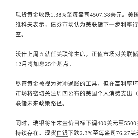
现货黄金
收跌1.38%至每盎司4507.38美元
维科夫表示，债券市场认为美联储下一步利率
空。
沃什上周五就任美联储主席，正值市场对美联
12月将加息25个基点。
尽管黄金被视为对冲通胀的工具，但在高利率
市场将密切关注周四公布的美国个人消费支出（
联储未来政策路径。
同时，瑞银将年末金价目标下调400美元至55
持续存在。
现货
白银
下跌2.3%至每盎司76.27