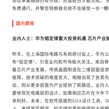
协议草案措辞仍有分歧，还需数日才能完成。 
免费通行，并警告特朗普总统不会接受一份 “糟
国内要闻
业内人士：华为韬定律重大投资机遇 芯片产业
昨天，在上海国际电路与系统研讨会上，华为
布“韬定律”，引发业内和市场极大关注。来自
着芯片产业发展，传统晶圆制造在二维层面追
极限，技术突破的难度变大，相继出现了各类先
出，则从更多层面为产业提供了新路径。业内人
要体现在电路层的设计。如果相应芯片在今年
来利好。未来，在软件层面的EDA设计工具，
上。美媒甚至预测，韬定律如果能够得到大规