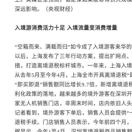
深远影响。（央视财经）
入境游消费活力十足 入境流量变消费增量
“空箱而来、满载而归”如今成了入境游客来华
以后，上海发布了三年行动方案，提出扩网点
措，打造离境退税标杆城市。一年来，上海入
从去年5月至今年4月，上海全市开具离境退税“即
“即买即退”销售额同比增长9.7倍，新增离境退税
利化政策的落地，越来越多的境外游客在深圳开
家无人机销售门店，非周末时间，店内依旧人
记者看到，境外游客下单后，销售人员会提供“
退税手续。门店销售人员表示，今年前四个月，
据显示，今年1至4月，深圳离境退税商品销售额