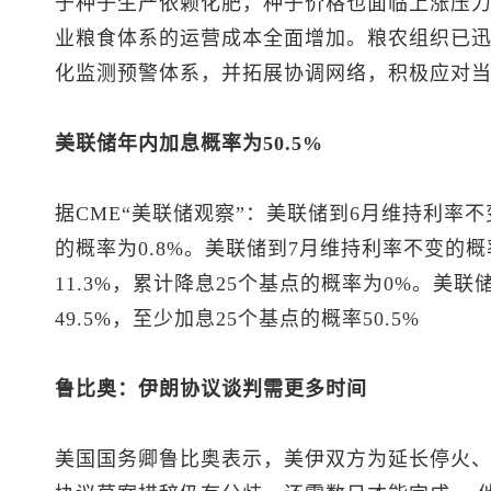
于种子生产依赖化肥，种子价格也面临上涨压
业粮食体系的运营成本全面增加。粮农组织已
化监测预警体系，并拓展协调网络，积极应对
美联储年内加息概率为50.5%
据CME“美联储观察”：美联储到6月维持利率不变
的概率为0.8%。美联储到7月维持利率不变的概率
11.3%，累计降息25个基点的概率为0%。美
49.5%，至少加息25个基点的概率50.5%
鲁比奥：伊朗协议谈判需更多时间
美国国务卿鲁比奥表示，美伊双方为延长停火