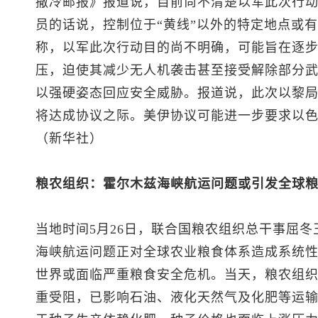
撒冷邮报》报道说，目前尚不清楚以军此次行
员的话说，控制位于“黄线”以外的特定地点或
称，以军此次行动目的尚不明确，可能旨在逐
压，迫使其减少无人机袭击甚至接受解除部分
以强硬姿态回应安全威胁。报道说，此次以黎
将达成协议之际。美伊协议可能进一步要求以
（新华社）
粮农组织：霍尔木兹海峡航运问题或引发全球
当地时间5月26日，联合国粮农组织总干事屈
海峡航运问题正对全球农业粮食体系造成系统
世界或面临严重粮食安全危机。当天，粮农组
重受阻，已影响石油、液化天然气及化肥等运