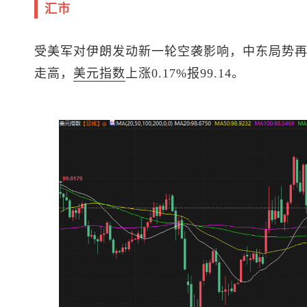
汇市
受美军对伊朗发动新一轮空袭影响，中东局势
走高，
美元指数
上涨0.17%报99.14。