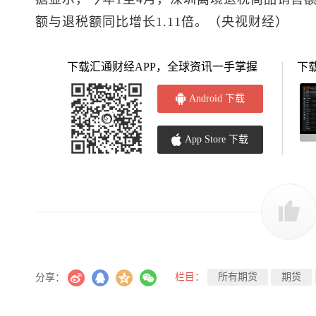
额与退税额同比增长1.11倍。（央视财经）
下载汇通财经APP，全球资讯一手掌握
下
Android 下载
App Store 下载
栏目：
所有期货
期货
分享：