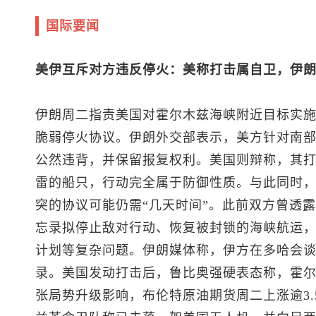
国际要闻
美伊互斥对方违反停火：美称打击属自卫，伊朗
伊朗周二指责美国对霍尔木兹海峡附近目标实施
脆弱停火协议。伊朗外交部表示，美方针对南
公然违背，并保留报复权利。美国则辩称，其
雷的船只，行动完全属于防御性质。与此同时
突的协议可能仍需“几天时间”。此前双方曾透
忘录拟停止敌对行动、恢复被封锁的海峡航运，
计划等复杂问题。伊朗媒体称，伊方在多哈会
录。美国发动打击后，鲁比奥强硬表态称，霍尔
张局势升级影响，
布伦特原油
期货周二上涨逾3