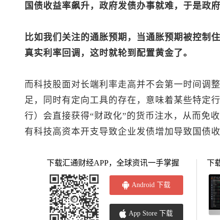
国债收益率飙升，政府发债办事就难，于是政
比如我们关注的通胀预期，当通胀预期被控制
真实利率回调，这时就轮到配置黄金了。
而科技股面对长端利率走高并不会第一时间调
足，同时有定向工具的存在，意味着某些特定
行）会直接获得“财政化”的货币注水，从而免
有科技高资本开支导致企业发债增加导致国债
下载汇通财经APP，全球资讯一手掌握
下
Android 下载
App Store 下载