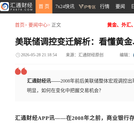
首 页
7x24快讯
行情
要闻
首页>
要闻中心>
正文
黄金、外汇
美联储调控变迁解析：看懂黄金
2026-05-28 21:18:54
来源：汇通财经原创
编辑：
汇通财经讯——
2008年前后美联储整体宏观调控
明显，如何在变化中把握交易机会？
汇通财经APP讯——
在2008年之前，商业银行