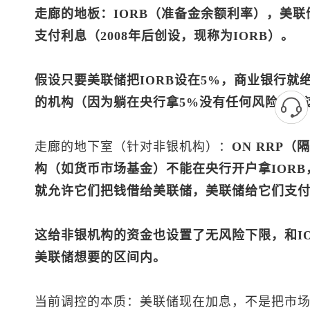
走廊的地板：IORB（准备金余额利率），美
支付利息（2008年后创设，现称为IORB）。
假设只要美联储把IORB设在5%，商业银行就
的机构（因为躺在央行拿5%没有任何风险）。
走廊的地下室（针对非银机构）：
ON RRP
构（如货币市场基金）不能在央行开户拿IOR
就允许它们把钱借给美联储，美联储给它们支付隔
这给非银机构的资金也设置了无风险下限，和I
美联储想要的区间内。
当前调控的本质：美联储现在加息，不是把市