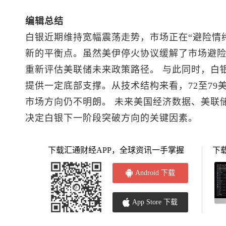
编辑总结
白银近期维持宽幅震荡走势，市场正在“避险情绪
新的平衡点。虽然美伊停火协议缓解了市场避
重新评估美联储未来政策路径。 与此同时，白
提供一定底部支撑。从技术结构来看，72至79
市场方向仍不明朗。 未来美国经济数据、美联
决定白银下一阶段突破方向的关键因素。
下载汇通财经APP，全球资讯一手掌握
下
Android 下载
App Store 下载