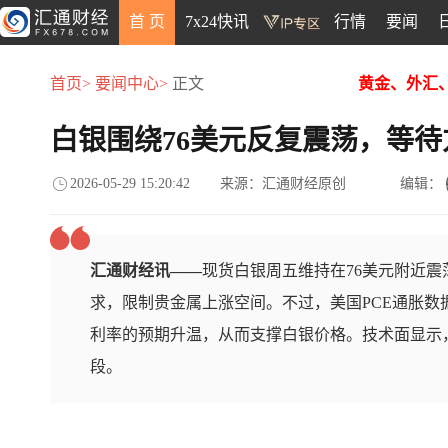
首 页
7x24快讯
行情
要闻
首页>
要闻中心>
正文
黄金、外汇
白银围绕76美元反复震荡，等待
2026-05-29 15:20:42
来源：汇通财经原创
编辑：
汇通财经讯——
现货白银周五维持在76美元附近
求，限制贵金属上涨空间。不过，美国PCE通胀数
利率的预期升温，从而支撑白银价格。技术面显示，
段。