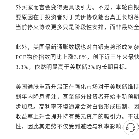
外买家而言会变得更具吸引力。不过，本轮白
要原因在于投资者对于美伊协议能否真正长期
当前停火协议更多只是阶段性安排，而非最终
此外，美国最新通胀数据也对白银走势形成复杂
PCE物价指数同比上涨3.8%，创下近三年来最
3.3%，依然明显高于美联储2%的长期目标。
美国通胀重新升温正在强化市场对于美联储维
弱年内降息押注，甚至部分投资者开始重新预期美
步加息。高利率环境通常会对白银形成压制，
收益率上升会提升持有美元资产的吸引力。不
性，因此其走势不仅受到避险与利率影响，还