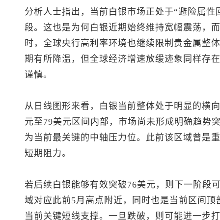
分析人士指出，当前白银市场正处于“避险属性回
段。这也是为何白银近期始终维持宽幅震荡，而
时，全球央行高利率环境也继续限制贵金属整
期有所降温，但全球经济增速放缓迹象同样存
谨慎。
从日线图形来看，白银当前整体处于明显的横向
元至79美元区间内部，市场尚未形成明确趋势突
为当前最关键的中轴压力位。此前该区域曾是
短期阻力。
若后续白银能够有效突破76美元，则下一阶段可能进
域对应此前5月高点附近，同时也是当前区间顶部
当前关键短线支撑。一旦跌破，则可能进一步打