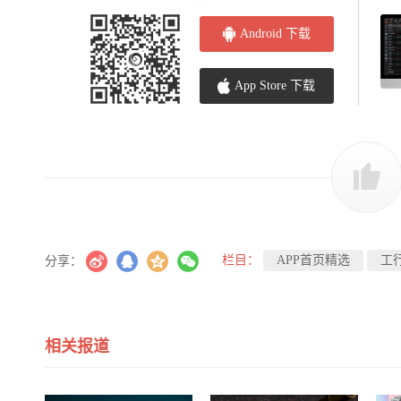
Android 下载
App Store 下载
栏目：
APP首页精选
工
分享：
相关报道