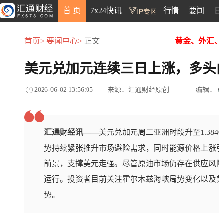
首 页
7x24快讯
行情
要闻
首页>
要闻中心>
正文
黄金、外汇
美元兑加元连续三日上涨，多头
2026-06-02 13:56:05
来源：汇通财经原创
编辑：
汇通财经讯——
美元兑加元周二亚洲时段升至1.3
势持续紧张推升市场避险需求，同时能源价格上涨
前景，支撑美元走强。尽管原油市场仍存在供应风
运行。投资者目前关注霍尔木兹海峡局势变化以及
势。