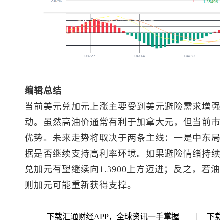
编辑总结
当前
美元兑加元
上涨主要受到美元避险需求增
动。虽然高油价通常有利于加拿大元，但当前
优势。未来走势将取决于两条主线：一是中东
据是否继续支持高利率环境。如果避险情绪持
兑加元
有望继续向1.3900上方迈进；反之，
则加元可能重新获得支撑。
下载汇通财经APP，全球资讯一手掌握
下