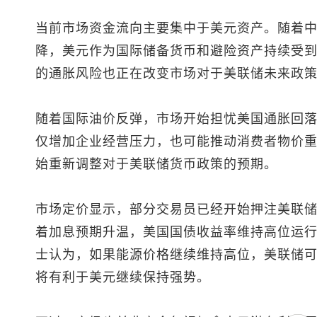
当前市场资金流向主要集中于美元资产。随着
降，美元作为国际储备货币和避险资产持续受
的通胀风险也正在改变市场对于美联储未来政
随着国际油价反弹，市场开始担忧美国通胀回
仅增加企业经营压力，也可能推动消费者物价
始重新调整对于美联储货币政策的预期。
市场定价显示，部分交易员已经开始押注美联
着加息预期升温，美国国债收益率维持高位运
士认为，如果能源价格继续维持高位，美联储
将有利于美元继续保持强势。