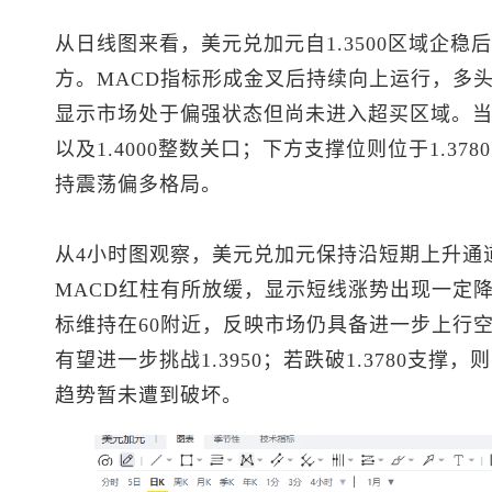
从日线图来看，
美元兑加元
自1.3500区域企稳
方。MACD指标形成金叉后持续向上运行，多头
显示市场处于偏强状态但尚未进入超买区域。当前上方
以及1.4000整数关口；下方支撑位则位于1.3780
持震荡偏多格局。
从4小时图观察，
美元兑加元
保持沿短期上升通
MACD红柱有所放缓，显示短线涨势出现一定降
标维持在60附近，反映市场仍具备进一步上行空间
有望进一步挑战1.3950；若跌破1.3780支撑，
趋势暂未遭到破坏。