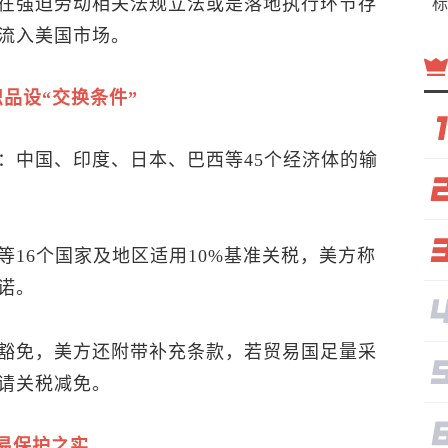
在强迫劳动相关法规立法或是落地执行环节存
标
流入美国市场。
品设“交换条件”
：中国、印度、日本、巴西等45个经济体的输
16个国家及地区适用10%基准关税，美方称
诺。
豁免，美方还附带补充条款，若贸易国足量采
请关税减免。
易保护之实