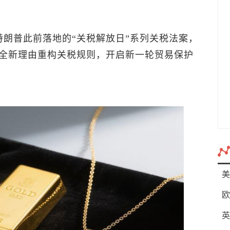
特朗普此前落地的“关税解放日”系列关税法案，
全新理由重构关税规则，开启新一轮贸易保护
美
欧
英