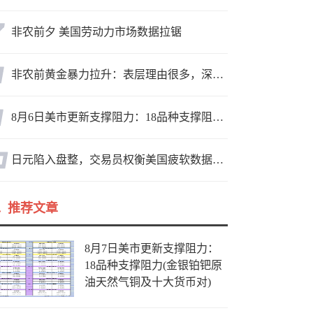
非农前夕 美国劳动力市场数据拉锯
非农前黄金暴力拉升：表层理由很多，深层逻辑却让人困惑
8月6日美市更新支撑阻力：18品种支撑阻力(金银铂钯原油天然气铜及十大货币对)
日元陷入盘整，交易员权衡美国疲软数据与市场情绪
推荐文章
8月7日美市更新支撑阻力：
18品种支撑阻力(金银铂钯原
油天然气铜及十大货币对)