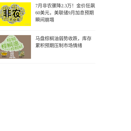
7月非农骤降2.3万！金价狂飙
60美元，美联储9月加息预期
瞬间崩塌
马盘棕榈油弱势收跌，库存
累积预期压制市场情绪