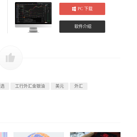
PC 下载
软件介绍
精选
工行外汇金银油
美元
外汇