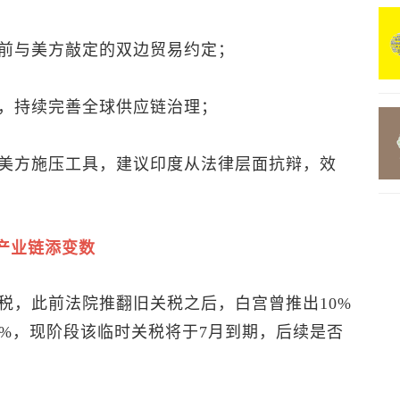
前与美方敲定的双边贸易约定；
，持续完善全球供应链治理；
美方施压工具，建议印度从法律层面抗辩，效
产业链添变数
税，此前法院推翻旧关税之后，白宫曾推出10%
5%，现阶段该临时关税将于7月到期，后续是否