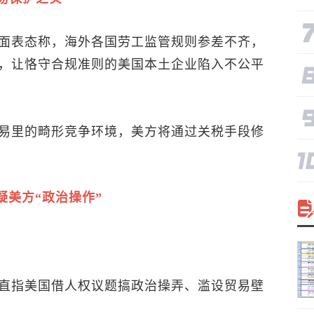
面表态称，海外各国劳工监管规则参差不齐，
，让恪守合规准则的美国本土企业陷入不公平
易里的畸形竞争环境，美方将通过关税手段修
美方“政治操作”
直指美国借人权议题搞政治操弄、滥设贸易壁