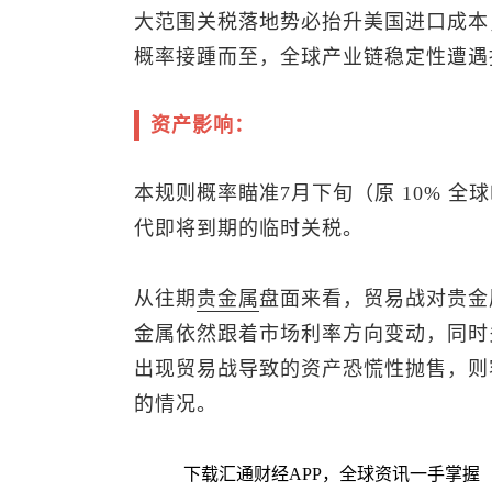
大范围关税落地势必抬升美国进口成本
概率接踵而至，全球产业链稳定性遭遇
资产影响：
本规则概率瞄准7月下旬（原 10% 全
代即将到期的临时关税。
从往期
贵金属
盘面来看，贸易战对贵金
金属依然跟着市场利率方向变动，同时
出现贸易战导致的资产恐慌性抛售，则
的情况。
下载汇通财经APP，全球资讯一手掌握