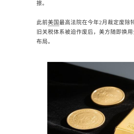
擦。
此前
美国
最高法院在今年2月裁定废除
旧关税体系被迫作废后，美方随即换用
布局。