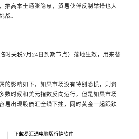
，推高本土通胀隐患，贸易伙伴反制举措也大
挑战。
球临时关税7月24日到期节点）落地生效，用来替
属的影响如下，如果市场没有特别恐慌，则贵
多数时候和
美元
指数
反向运行，但是如果市场
容易出现股债汇全线下挫，同时黄金一起跟跌
下载易汇通电脑版行情软件