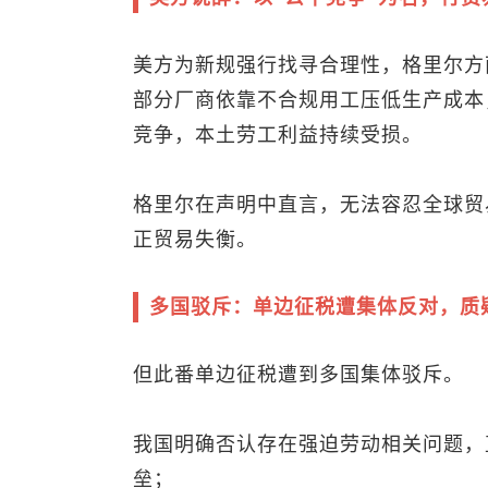
美方为新规强行找寻合理性，格里尔方
部分厂商依靠不合规用工压低生产成本
竞争，本土劳工利益持续受损。
格里尔在声明中直言，无法容忍全球贸
正贸易失衡。
多国驳斥：单边征税遭集体反对，质疑
但此番单边征税遭到多国集体驳斥。
我国明确否认存在强迫劳动相关问题，
垒；