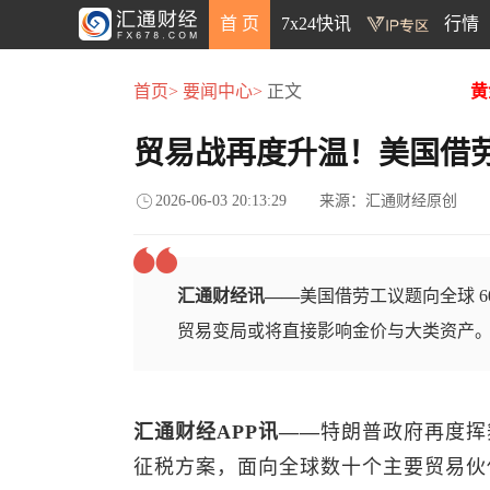
首 页
7x24快讯
行情
首页>
要闻中心>
正文
黄
贸易战再度升温！美国借
2026-06-03 20:13:29
来源：汇通财经原创
汇通财经讯——
美国借劳工议题向全球 
贸易变局或将直接影响金价与大类资产
汇通财经APP讯——
特朗普政府再度挥
征税方案，面向全球数十个主要贸易伙