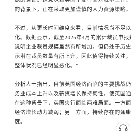
的背景下，正在采取更加谨慎的人力资源策略
不过，从更长时间维度来看，目前情况尚不足
化。数据显示，截至2026年4月的累计裁员申报
说明企业裁员规模虽然有所增加，但仍处于历史
示潜在裁员数量有所上升，因此值得持续关注
整体状况已经明显恶化。”
分析人士指出，目前英国经济面临的主要挑战
务业成本上升以及薪资增长保持韧性，使英国
在这种背景下，英国央行面临两难局面。一方
经济增长动力减弱；另一方面，持续存在的通
度。