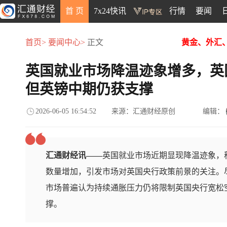
首 页
7x24快讯
行情
要闻
首页>
要闻中心>
正文
黄金、外汇
英国就业市场降温迹象增多，英
但英镑中期仍获支撑
2026-06-05 16:54:52
来源：汇通财经原创
编辑：
汇通财经讯——
英国就业市场近期显现降温迹象，
数量增加，引发市场对英国央行政策前景的关注。
市场普遍认为持续通胀压力仍将限制英国央行宽松
撑。