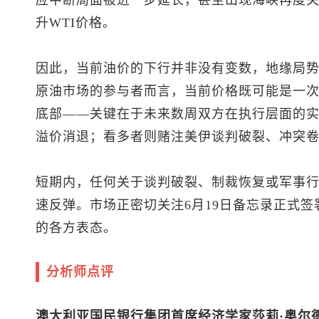
应中断局面被进一步延长，甚至出现海峡再度
升WTI价格。
因此，当前油价的下行并非没有变数，地缘局
原油市场的参与者而言，当前价格既可能是一
底部——关键在于未来数周双方在执行层面的
溢价消退；看多者则赌注美伊谈判破裂、冲突
短期内，任何关于谈判破裂、制裁恢复或军事
速反弹。市场正密切关注6月19日备忘录正式签
的各方表态。
分析师点评
澳大利亚国民银行集团首席经济学家莎莉·奥尔