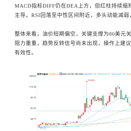
MACD指标DIFF仍在DEA上方，但红柱持
主导。RSI回落至中性区间附近，多头动能减
整体来看，油价短期偏空，关键支撑为80美元
阻力重重，趋势反转信号尚未出现，操作上建
有效性。