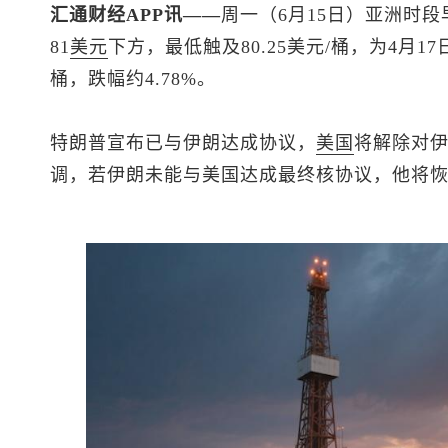
汇通财经APP讯——
周一（6月15日）亚洲时段
81
美元
下方，最低触及80.25美元/桶，为4月17
桶，跌幅约4.78%。
特朗普宣布已与伊朗达成协议，
美国
将解除对
调，若伊朗未能与美国达成最终核协议，他将