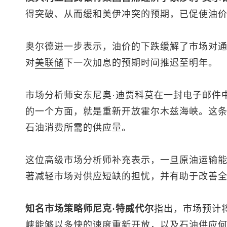
得突破、从而缓和美伊冲突的预期，已促使油
奥尔德进一步表示，油价的下跌缓解了市场对
对
美联储
下一次加息的预期时间推迟至明年。
市场分析师安东尼奥·迪贾科莫在一封电子邮件
的一个方面，就是重新开放霍尔木兹海峡。这
石油消费所需的供应量。
这位高级市场分析师补充表示，一旦原油运输
著减轻市场对供应短缺的担忧，并有助于改善
知名市场策略师尼克·特威代尔
指出，市场预计
峡能够以多快的速度重新开放，以及石油供应