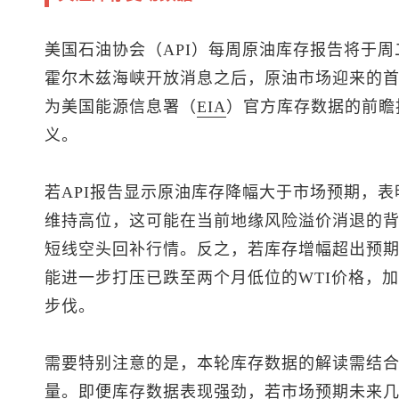
美国石油协会（API）每周原油库存报告将于周
霍尔木兹海峡开放消息之后，原油市场迎来的
为美国能源信息署（
EIA
）官方库存数据的前瞻
义。
若API报告显示原油库存降幅大于市场预期，
维持高位，这可能在当前地缘风险溢价消退的背
短线空头回补行情。反之，若库存增幅超出预
能进一步打压已跌至两个月低位的WTI价格，加
步伐。
需要特别注意的是，本轮库存数据的解读需结
量。即便库存数据表现强劲，若市场预期未来