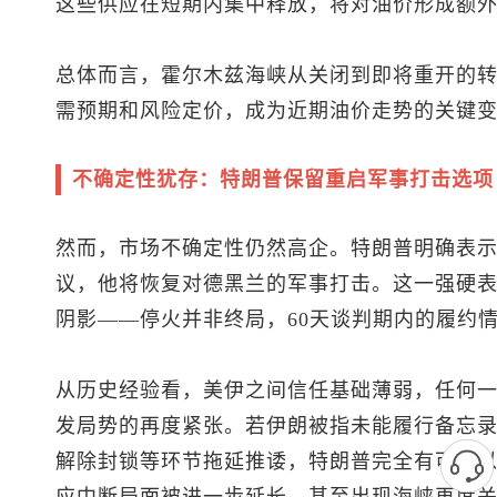
这些供应在短期内集中释放，将对油价形成额
总体而言，霍尔木兹海峡从关闭到即将重开的
需预期和风险定价，成为近期油价走势的关键
不确定性犹存：特朗普保留重启军事打击选项
然而，市场不确定性仍然高企。特朗普明确表
议，他将恢复对德黑兰的军事打击。这一强硬
阴影——停火并非终局，60天谈判期内的履约
从历史经验看，美伊之间信任基础薄弱，任何
发局势的再度紧张。若伊朗被指未能履行备忘
解除封锁等环节拖延推诿，特朗普完全有可能