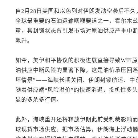
自2月28日美国和以色列对伊朗发动空袭后不
全球最重要的石油运输咽喉要道之一，霍尔木兹
量，其封锁状态曾引发市场对原油供应严重中
飙升。
如今，美伊和平协议的积极进展直接导致WTI
油供应中断风险的显著下降，这是油价承压回落
坏情景”——海峡长期关闭、伊朗封锁航运、中
随着供应端“风险溢价”的快速消退，投机性多
显的多杀多行情。
此外，海峡重开还将释放伊朗此前受制裁影响
球现货市场供应。据市场估算，伊朗海上浮动