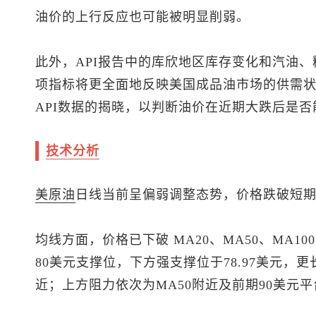
油价的上行反应也可能被明显削弱。
此外，API报告中的库欣地区库存变化和汽油
项指标将更全面地反映美国成品油市场的供需
API数据的揭晓，以判断油价在近期大跌后是
技术分析
美原油
日线当前呈偏弱调整态势，价格跌破短
均线方面，价格已下破 MA20、MA50、MA
80美元支撑位，下方强支撑位于78.97美元，更长
近；上方阻力依次为MA50附近及前期90美元平