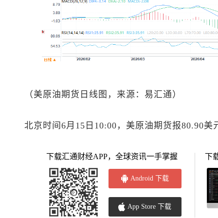
（
美原油
期货日线图，来源：易汇通）
北京时间6月15日10:00，
美原油
期货报80.90美
下载汇通财经APP，全球资讯一手掌握
下
Android 下载
App Store 下载