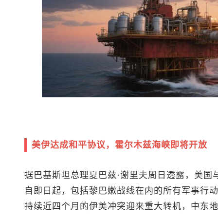
美伊达成和平协议，霍尔木兹海峡即将开放
据巴基斯坦总理夏巴兹·谢里夫周日透露，美国
自即日起，包括黎巴嫩战线在内的所有军事行
持续近四个月的伊美冲突迎来重大转机，中东