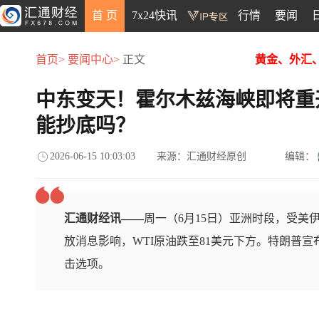
首 页
7x24快讯
行情
要闻
首页>
要闻中心>
正文
黄金、外汇
中东变天！霍尔木兹海峡即将重
能抄底吗？
2026-06-15 10:03:03
来源：汇通财经原创
编辑：
汇通财经讯——
周一（6月15日）亚洲时段，受美
放消息影响，WTI原油跌至81美元下方。特朗普
击选项。