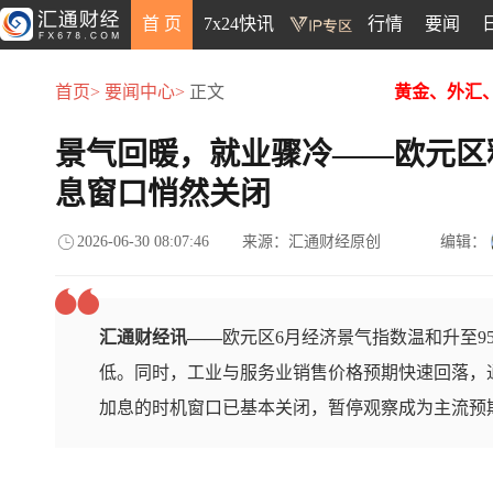
首 页
7x24快讯
行情
要闻
首页>
要闻中心>
正文
黄金、外汇
景气回暖，就业骤冷——欧元区
息窗口悄然关闭
2026-06-30 08:07:46
来源：汇通财经原创
编辑：
汇通财经讯——
欧元区6月经济景气指数温和升至9
低。同时，工业与服务业销售价格预期快速回落，
加息的时机窗口已基本关闭，暂停观察成为主流预