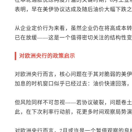
在本轮通胀忧虑再度升温的关键时期，6月工业
表明，早在美伊协议达成及随后油价大幅下跌
从企业定价行为来看，虽然企业仍在将高成本
已在放缓——这是一个值得密切关注的结构性
对欧洲央行的政策启示
对欧洲央行而言，核心问题在于其对脆弱的美
加息的时机窗口似乎已经过去：油价快速回落
但风险同样不可忽视——若协议破裂，问题卷
此，在下次利率行动前，花更多时间观察局势
对欧洲央行而言，7月或许是一个暂停观察的良