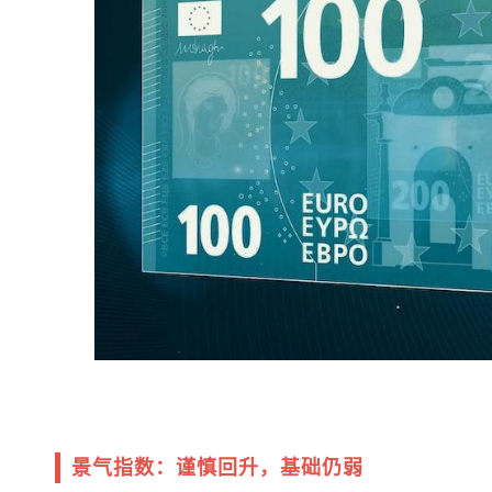
景气指数：谨慎回升，基础仍弱