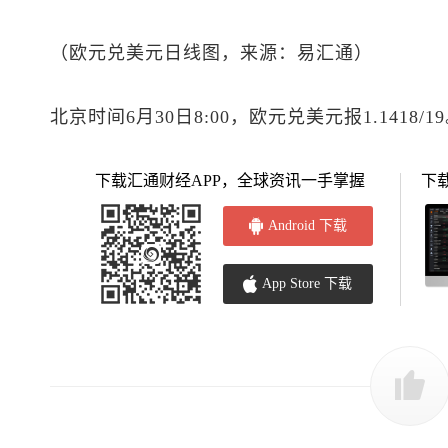
（
欧元兑美元
日线图，来源：易汇通）
北京时间6月30日8:00，
欧元兑美元
报1.1418/1
下载汇通财经APP，全球资讯一手掌握
下
Android 下载
App Store 下载