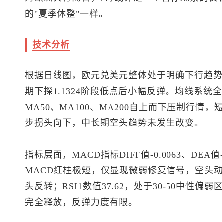
的"夏季休整"一样。
技术分析
根据日线图，
欧元兑美元
整体处于明确下行趋势，
期下探1.1324阶段低点后小幅反弹。均线系统全面
MA50、MA100、MA200自上而下压制行情
步拐头向下，中长期空头趋势未发生改变。
指标层面，MACD指标DIFF值-0.0063、DEA
MACD红柱极短，仅显现微弱修复信号，空头
头反转；RSI1数值37.62，处于30-50中
完全释放，反弹力度有限。