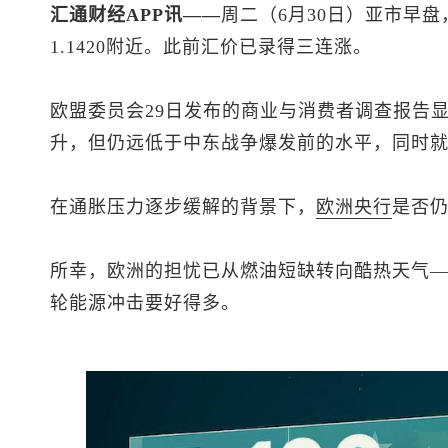
汇通财经APP讯——
周二（6月30日）亚市早盘
1.1420附近。此前汇价已录得三连涨。
欧盟委员会29日发布的商业与消费者调查报告
升，但仍远低于中东战争爆发前的水平，同时
在通胀压力逐步缓解的背景下，
欧洲央行
是否
所幸，欧洲的担忧已从燃油短缺转向酷热天气
轮能源冲击要好得多。