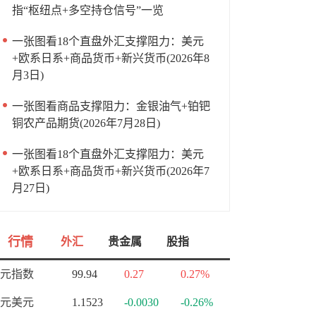
指“枢纽点+多空持仓信号”一览
一张图看18个直盘外汇支撑阻力：美元
+欧系日系+商品货币+新兴货币(2026年8
月3日)
一张图看商品支撑阻力：金银油气+铂钯
铜农产品期货(2026年7月28日)
一张图看18个直盘外汇支撑阻力：美元
+欧系日系+商品货币+新兴货币(2026年7
月27日)
行情
外汇
贵金属
股指
元指数
99.94
0.27
0.27%
元美元
1.1523
-0.0030
-0.26%