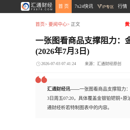
首 页
7x24快讯
行情
首页>
要闻中心>
正文
黄
一张图看商品支撑阻力：
(2026年7月3日)
2026-07-03 07:41:24
来源：汇通财经原创
汇通财经讯——
一张图看商品支撑阻力：金
3日周五07:20，具体覆盖金银铂钯铜+
通财经析若特制图表中的内容。