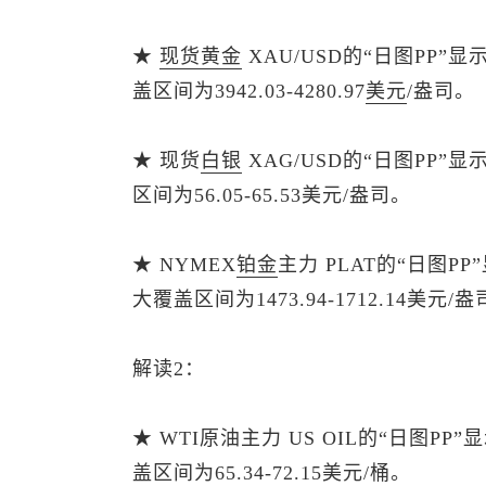
★
现货黄金
XAU/USD的“日图PP”
盖区间为3942.03-4280.97
美元
/盎司。
★
现货
白银
XAG/USD的“日图PP”
区间为56.05-65.53美元/盎司。
★ NYMEX
铂金
主力 PLAT的“日图P
大覆盖区间为1473.94-1712.14美元/
解读2：
★ WTI原油主力 US OIL的“日图P
盖区间为65.34-72.15美元/桶。