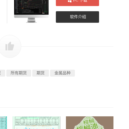
PC 下载
软件介绍
货
所有期货
期货
金属品种