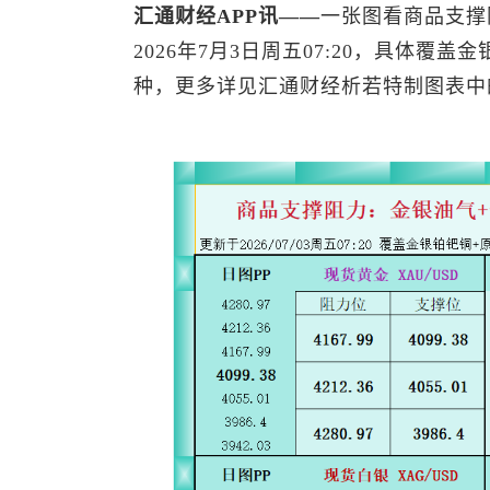
汇通财经APP讯——
一张图看商品支撑
2026年7月3日周五07:20，具体覆盖
种，更多详见汇通财经析若特制图表中