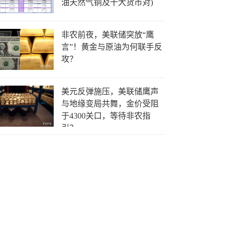
油天然气铜及十大货币对)
非农前夜，美联储突放“鹰
言”！黄金与原油为何联手反
攻？
美元反弹施压，美联储鹰声
与地缘变局共舞，金价受阻
于4300关口，等待非农指
引？