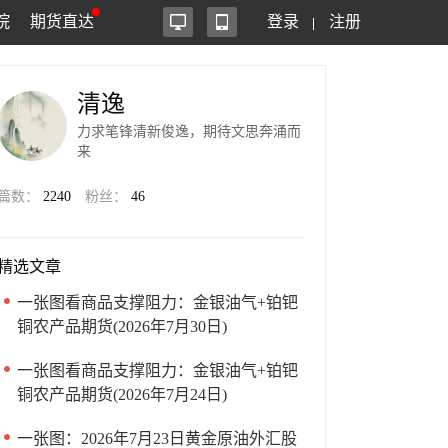
院
期货直达
登录
注册
清逸
力求笔锋清新俊逸，期待文思奔涌而
来
篇数：
2240
粉丝：
46
精选文章
一张图看商品支撑阻力：金银油气+铂钯
铜农产品期货(2026年7月30日)
一张图看商品支撑阻力：金银油气+铂钯
铜农产品期货(2026年7月24日)
一张图：2026年7月23日黄金原油外汇股