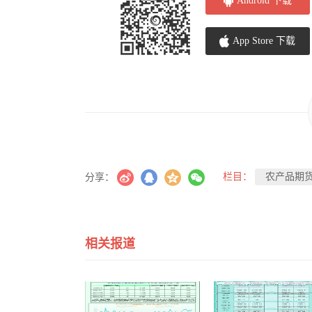
Android 下载
App Store 下载
栏目：
农产品期
分享：
相关报道