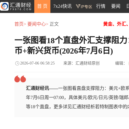
首 页
7x24快讯
行情
要闻
首页>
要闻中心>
正文
黄金、外汇
一张图看18个直盘外汇支撑阻力
币+新兴货币(2026年7月6日)
2026-07-06 06:58:25
来源：汇通财经原创
编辑：
汇通财经讯——
一张图看直盘支撑阻力：美元+欧系
年7月6日周一07:00，具体美元/欧元/日元/英镑/瑞
等18个直盘，更多详见汇通财经析若特制图表中的