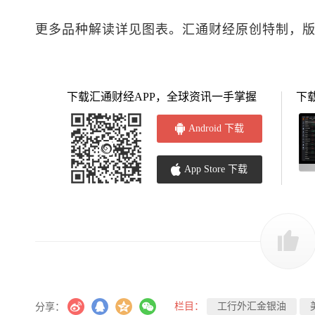
更多品种解读详见图表。汇通财经原创特制，
下载汇通财经APP，全球资讯一手掌握
下
Android 下载
App Store 下载
栏目：
工行外汇金银油
分享：