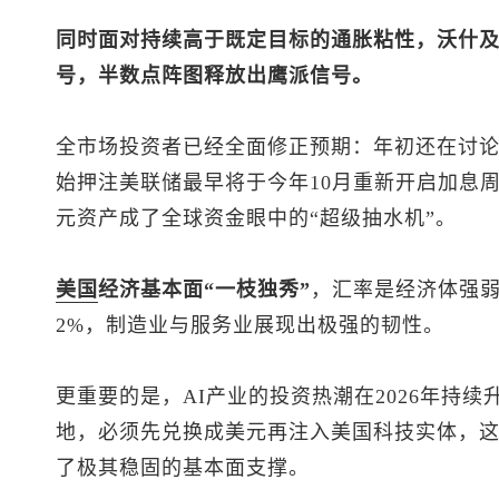
同时面对持续高于既定目标的通胀粘性，沃什
号，半数点阵图释放出鹰派信号。
全市场投资者已经全面修正预期：年初还在讨论
始押注美联储最早将于今年10月重新开启加息
元资产成了全球资金眼中的“超级抽水机”。
美国
经济基本面“一枝独秀”
，汇率是经济体强弱
2%，制造业与服务业展现出极强的韧性。
更重要的是，AI产业的投资热潮在2026年持
地，必须先兑换成美元再注入美国科技实体，
了极其稳固的基本面支撑。