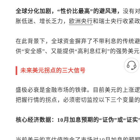
全球分化加剧，“性价比最高”的避风港，
没有
胀低迷、增长乏力，
欧洲央行
和瑞士央行收紧
在此背景下，全球资金摒弃了不带利息的传统
供“安全感”、又能提供“高利息红利”的强势美
未来美元拐点的三大信号
盛极必衰是金融市场的铁律。目前美元的上涨
把握行情的拐点，必须密切监控以下三个变量
核心经济数据：10月加息预期的“证伪”或“证实