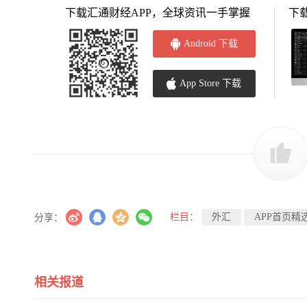
下载汇通财经APP，全球资讯一手掌握
下
Android 下载
App Store 下载
栏目：
外汇
APP首页精
分享：
相关报道