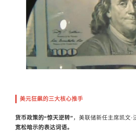
美元狂飙的三大核心推手
货币政策的“惊天逆转”
，美联储新任主席凯文·沃什
宽松暗示的表达词语。