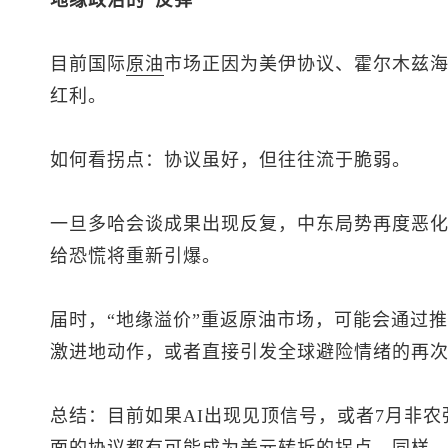
地缘政治的“反弹”
目前国际
原油
市场正因为美伊协议、霍尔木兹海
红利。
如何看拐点：协议虽好，但往往流于脆弱。
一旦多哈会谈成果出现反复，中东局势再度恶
给恐慌将重新引爆。
届时，“地缘溢价”重返原油市场，可能会通过
激进地动作，或者直接引发全球避险情绪的再
总结：目前如果AI出现见顶信号，或者7月非