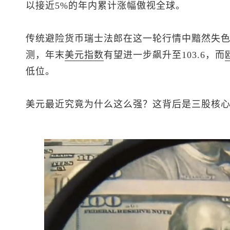
以接近5%的年内累计涨幅傲视全球。
传统避险货币瑞士法郎在这一轮行情中黯然失
测，年末
美元指数
有望进一步飙升至103.6，而
低位。
美元最近究竟为什么这么强？这背后是三股核心