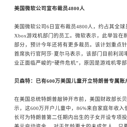
美国微软公司宣布裁员4800人
美国微软公司6日宣布裁员4800人，约占其全球员
Xbox游戏机部门的员工。微软表示，此举旨
部分，预计今年还将有更多裁员。该计划重点针对
首席执行官阿莎·夏尔马表示，该部门目前利润率
业正面临严峻的“硬件危机”，原因是游戏机零
贝森特：已有600万美国儿童开立特朗普专属账
在美国总统特朗普敲钟开市前，美国财政部长贝
示，这600万开户儿童中，86%来自家庭年收入
长可为特朗普第二任期内出生的子女开设专项投资
美元启动资金。 对于年龄更大的未成年人，只