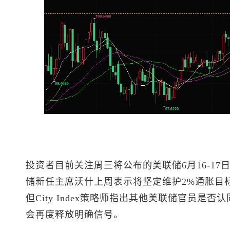
投资者目前关注周三将公布的美联储6月16-1
储新任主席沃什上周表示将坚定维护2%通胀目
但City Index策略师指出其他美联储官员
会再度释放明确信号。