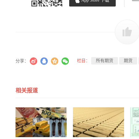
App Store 下载
栏目：
所有期货
期货
分享：
相关报道