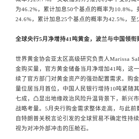
为46.2%，累计加息50个基点的概率为10.8
24.6%，累计加息25个基点的概率为42.5%，至
全球央行5月净增持41吨黄金，波兰与中国领衔
世界黄金协会亚太区高级研究负责人Marissa S
金购买量，官方黄金储备当月净增加41吨，这
续了官方部门对黄金资产的强劲配置需求。购金
量位居当月首位，中国人民银行增持10吨紧随
七成，凸显出地缘政治风险升温背景下，新兴
战略考量。5月央行购金需求整体走高，与此前
自特朗普关税言论引发的全球贸易不确定性持
视为对冲外部冲击的压舱石。