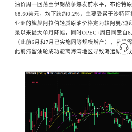
油价周一回落至伊朗战争爆发前水平，
布伦特
68.60美元，均下跌约0.2%，主要受累于沙
亚洲的旗舰阿拉伯轻质原油价格定为较阿曼/迪拜均
录以来最大单月降幅，同时
OPEC
+周日同意自8
（此前6月和7月已实施同等规模增产），且经
此前滞留油轮成功驶离海湾地区导致海运原油