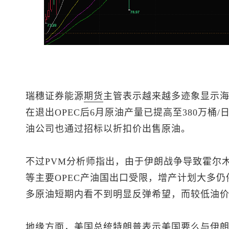
瑞穗证券能源
期货
主管表示越来越多迹象显示
在退出OPEC后6月原油产量已提高至380万桶
油公司也通过招标以折扣价出售原油。
不过PVM分析师指出，由于伊朗战争导致霍尔
等主要OPEC产油国出口受限，增产计划大多
多原油短期内看不到明显反弹希望，而较低油
地缘方面，美国总统特朗普表示美国要么与伊朗