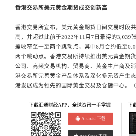
香港交易所美元黄金期货成交创新高
香港交易所宣布，美元黄金期货日间交易时段共录
高，并超过此前于2022年11月7日录得的3,0
差收窄至一至两个跳动点，其中8月合约低至0.
两个跳动点。香港交易所持续推出美元黄金期
公司、高频交易机构、贸易商、黄金生产商及
港交易所完善黄金产品体系及深化多元资产生
港发展成为领先的国际黄金交易及仓储中心。
下载汇通财经APP，全球资讯一手掌握
下
Android 下载