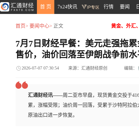
首 页
7x24快讯
行情
要闻
首页>
要闻中心>
正文
黄金、外汇
7月7日财经早餐：美元走强拖
售价，油价回落至伊朗战争前水
2026-07-07 07:30:54
来源：汇通财经原创
编辑：
汇通财经讯——
周二亚市早盘，现货黄金交投于41
累，涨幅受限；油价周一回落，受累于沙特阿拉伯
原油出口进一步恢复。