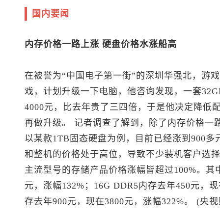
国内要闻
内存价格一路上涨 硬盘价格水涨船高
在被誉为“中国电子第一街”的深圳华强北，游
戏，计划升级一下电脑，他咨询发现，一套32G
4000元，比去年贵了三四倍，于是他决定降低
再做升级。 记者调查了解到，除了内存价格一
以某款1TB固态硬盘为例，目前已经涨到900
和整机的价格处于高位，导致不少装机客户选择
主流型号的存储产品价格涨幅皆超过100%。其中：
元，涨幅132%；16G DDR5内存去年450元，现在
存去年900元，现在3800元，涨幅322%。 (央视