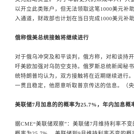
以开立此类账户，但无法领取这笔1000美元补
入通道，财政部也计划在当日完成1000美元补
俄称俄美总统接触将继续进行
对于俄乌冲突及和平谈判，俄方称，对和谈持
吁美欧加强对乌防空支持。俄罗斯总统新闻秘书
统特朗普均认为，双方接触将在近期继续进行
一贯且稳定，他愿意听取普京传达的信息。（
美联储7月加息的的概率为25.7%，年内加息概率
据CME“美联储观察”：美联储7月维持利率不变的
概率为25.7%。 美联储到9月维持利率不变的概