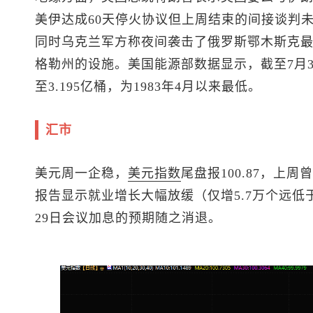
美伊达成60天停火协议但上周结束的间接谈判
同时乌克兰军方称夜间袭击了俄罗斯鄂木斯克
格勒州的设施。美国能源部数据显示，截至7月3
至3.195亿桶，为1983年4月以来最低。
汇市
美元周一企稳，
美元指数
尾盘报100.87，上
报告显示就业增长大幅放缓（仅增5.7万个远低于
29日会议加息的预期随之消退。