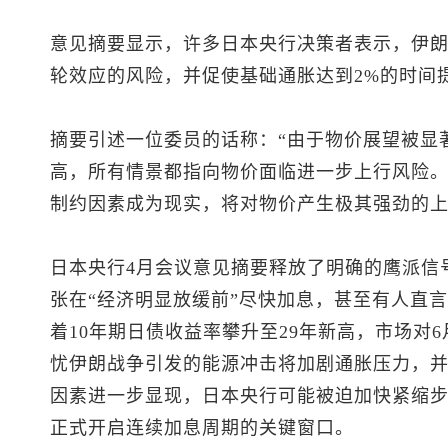
意见摘要显示，许多日本央行决策者表示，伊
轮效应的风险，并促使基础通胀达到2%的时间
摘要引述一位委员的话称：“由于物价展望被显
高，所有情景都指向物价面临进一步上行风险。
制约因素成为现实，将对物价产生极其强劲的上
日本央行4月会议意见摘要释放了明确的鹰派信
张在“经济明显放缓前”尽快加息，甚至有人直言
着10年期日债收益率攀升至29年新高，市场对
忧伊朗战争引发的能源冲击将加剧通胀压力，
因素进一步显现，日本央行可能被迫加快紧缩步
正式开启连续加息周期的关键窗口。