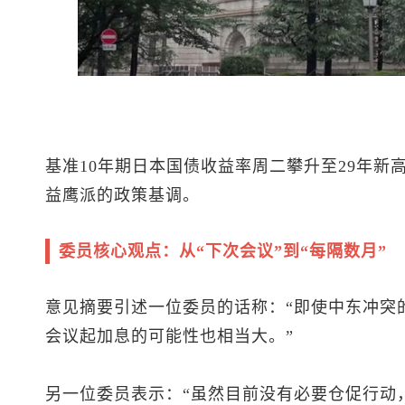
基准10年期日本国债收益率周二攀升至29年新
益鹰派的政策基调。
委员核心观点：从“下次会议”到“每隔数月”
意见摘要引述一位委员的话称：“即使中东冲突
会议起加息的可能性也相当大。”
另一位委员表示：“虽然目前没有必要仓促行动