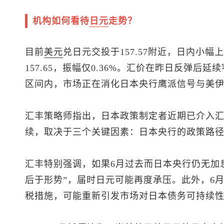
机构如何看待
日元
走势？
目前
美元
兑日元
交投于157.57附近，日内小幅上
157.65，振幅仅0.36%。汇价在昨日反弹
区间内，市场正在消化日本央行鹰派信号与美
汇丰策略师指出，日本政策制定者近期已介入
续，取决于三个关键因素：日本央行的政策路
汇丰特别强调，如果6月过去而日本央行仍无加
后于形势”，届时日元可能再度承压。此外，6
税措施，可能重新引发市场对日本债务可持续