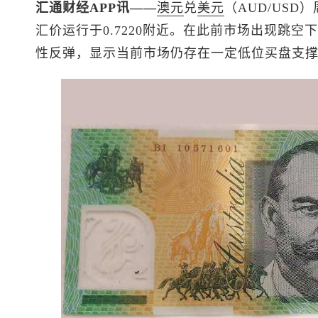
汇通财经APP讯——
澳元
兑
美元
（AUD/US
汇价运行于0.7220附近。在此前市场出现跳空下
性反弹，显示当前市场仍存在一定低位买盘支