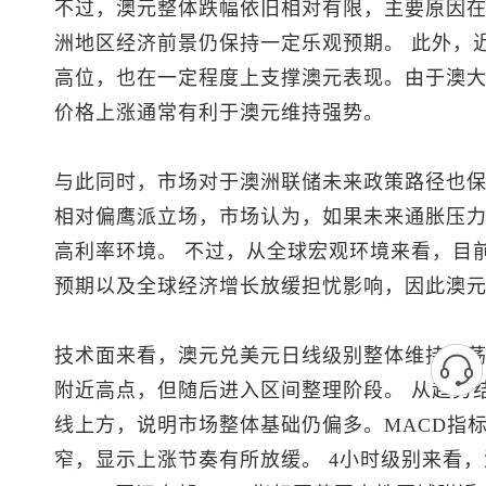
不过，澳元整体跌幅依旧相对有限，主要原因
洲地区经济前景仍保持一定乐观预期。 此外，
高位，也在一定程度上支撑澳元表现。由于澳
价格上涨通常有利于澳元维持强势。
与此同时，市场对于澳洲联储未来政策路径也
相对偏鹰派立场，市场认为，如果未来通胀压
高利率环境。 不过，从全球宏观环境来看，目
预期以及全球经济增长放缓担忧影响，因此澳
技术面来看，
澳元兑美元
日线级别整体维持震荡偏
附近高点，但随后进入区间整理阶段。 从趋势
线上方，说明市场整体基础仍偏多。MACD指
窄，显示上涨节奏有所放缓。 4小时级别来看，