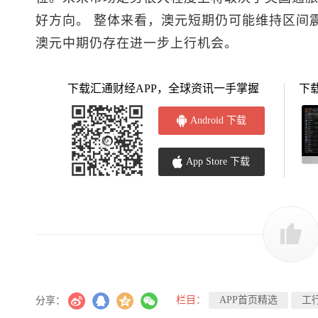
好方向。 整体来看，澳元短期仍可能维持区间
澳元中期仍存在进一步上行机会。
下载汇通财经APP，全球资讯一手掌握
下
Android 下载
App Store 下载
栏目：
APP首页精选
工
分享：