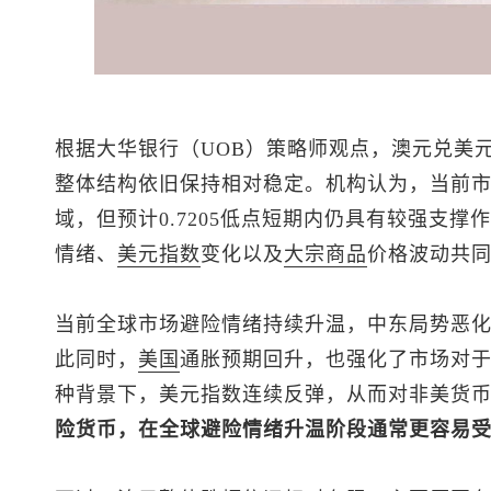
根据大华银行（UOB）策略师观点，
澳元兑美
整体结构依旧保持相对稳定。机构认为，当前市场
域，但预计0.7205低点短期内仍具有较强支撑
情绪、
美元指数
变化以及
大宗商品
价格波动共
当前全球市场避险情绪持续升温，中东局势恶
此同时，
美国
通胀预期回升，也强化了市场对
种背景下，
美元指数
连续反弹，从而对非美货
险货币，在全球避险情绪升温阶段通常更容易