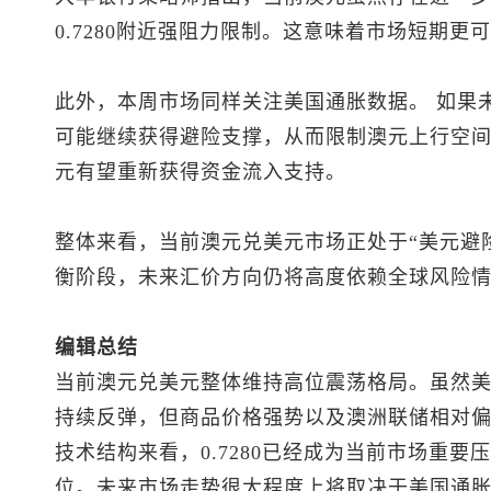
0.7280附近强阻力限制。这意味着市场短期
此外，本周市场同样关注美国通胀数据。 如果
可能继续获得避险支撑，从而限制澳元上行空
元有望重新获得资金流入支持。
整体来看，当前
澳元兑美元
市场正处于“美元避
衡阶段，未来汇价方向仍将高度依赖全球风险
编辑总结
当前
澳元兑美元
整体维持高位震荡格局。虽然
持续反弹，但商品价格强势以及澳洲联储相对偏
技术结构来看，0.7280已经成为当前市场重要压
位。未来市场走势很大程度上将取决于美国通