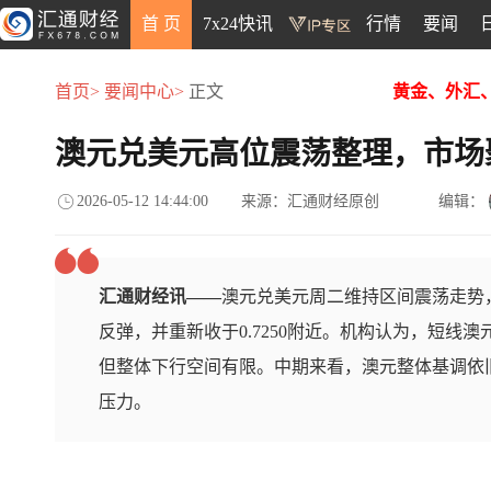
首 页
7x24快讯
行情
要闻
首页>
要闻中心>
正文
黄金、外汇
澳元兑美元高位震荡整理，市场聚焦
2026-05-12 14:44:00
来源：汇通财经原创
编辑：
汇通财经讯——
澳元兑美元周二维持区间震荡走势，
反弹，并重新收于0.7250附近。机构认为，短线澳元
但整体下行空间有限。中期来看，澳元整体基调依旧偏
压力。