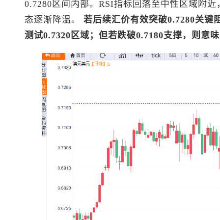
0.7280区间内部。RSI指标回落至中性区域
态逐渐降温。
若后续汇价有效突破0.7280关
测试0.7320区域；但若跌破0.7180支撑，