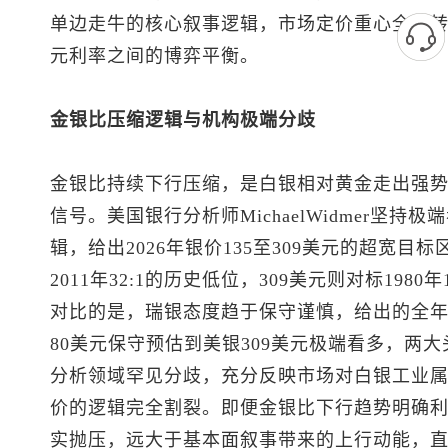
单边走牛的核心叙事逻辑，市场定价重心全面
元利率之间的博弈平衡。
金银比压缩逻辑与机构极端分歧
金银比持续下行压缩，是白银相对黄金走出强
信号。美国银行分析师MichaelWidmer坚
辑，给出2026年银价135至309美元的超宽目
2011年32:1的历史低位，309美元则对标198
对比的是，瑞银态度趋于保守谨慎，给出的全年
80美元保守预估到美银309美元极端看多，两
分析领域罕见分歧，充分反映市场对白银工业
价的逻辑完全割裂。即便金银比下行趋势明确
实抛压，远大于基本面叙事带来的上行动能，