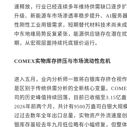
速释放，行业已经连续多年维持供需缺口逐步扩
升级、新能源车市场渗透率稳步提升、AI服务
性刚性工业用银需求，短期替代材料技术尚未
中东地缘局势反复紧张，能源供应链存在潜在
期，从宏观层面持续托底银价运行。
COMEX实物库存挤压与市场流动性危机
进入五月，业内分析师一致将白银库存挤仓视
是区别于传统供需分析的全新核心变量。COMEX白
司的历史峰值持续回落，目前已收缩至3.15亿
2026年前两个月，共计有9500万盎司白银大
过过去数年全年出口总量，实物资产外流速度
银库存虽较去年九月低位略有小幅修复，但整