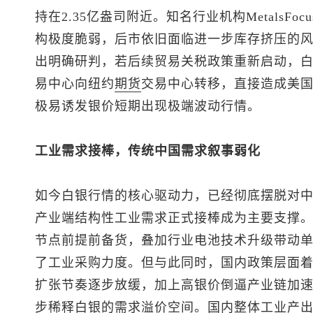
持在2.35亿盎司附近。知名行业机构MetalsF
构极度脆弱，后市依旧面临进一步库存挤压的风险。摩
出明确研判，若后续贸易关税政策重新启动，
易中心向纽约
期货
交易中心转移，直接造成美
极易诱发银价短期出现极端波动行情。
工业需求接棒，传统中国需求叙事弱化
如今白银行情的核心驱动力，已经彻底摆脱对
产业端结构性工业需求正式接棒成为主要支撑
节点前提前备货，叠加行业电池技术升级带动
了工业采购力度。但与此同时，国内政策层面
扩张节奏逐步放缓，加上高银价倒逼产业链加
步稀释白银的需求溢价空间。国内整体工业产