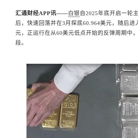
汇通财经APP讯——
白银
自2025年底开启一轮主升
后，快速回落并在3月探底60.964美元，随后进
元，正运行在从60美元低点开始的反弹周期中
段。