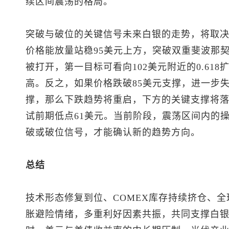
续区间震荡的格局。
突破与破位的关键信号未来白银的走势，将取
价格能放量站稳95美元上方，突破双重斐波那
被打开，第一目标可看向102美元附近的0.61
高。反之，如果价格跌破85美元支撑，进一步失守7
撑，那么下跌趋势将重启，下方的关键支撑将落在
试前期低点61美元。当前阶段，震荡区间内的
破或破位信号，才能确认新的趋势方向。
总结
技术形态修复到位、COMEX库存持续挤仓、
胀避险情绪，多重利好因素共振，共同支撑白