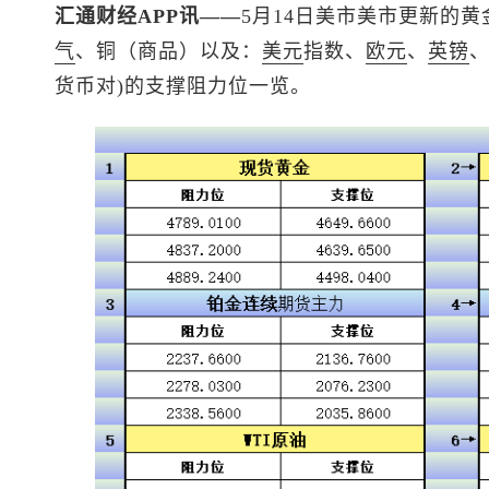
汇通财经APP讯——
5月14日美市美市更新的黄
气
、铜（商品）以及：
美元
指数
、
欧元
、
英镑
货币对)的支撑阻力位一览。