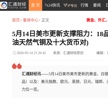
首 页
7x24快讯
行情
要闻
首页>
要闻中心>
正文
黄金、外汇
5月14日美市更新支撑阻力：18
油天然气铜及十大货币对)
2026-05-14 21:26:42
来源：汇通财经原创
编辑：
汇通财经讯——
5月14日美市美市更新的黄金、白
品）以及：美元指数、欧元、英镑、日元、瑞郎、澳
力位一览。