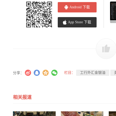
Android 下载
App Store 下载
栏目：
工行外汇金银油
分享：
相关报道