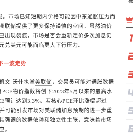
标
质疑。市场已知短期内价格可能因中东通胀压力而
洲联储提供了更多保持谨慎的空间。虽然油价
已出现裂痕，市场是否会重新定价多次加息仍
元兑美元
可能面临更大下行压力。
下一波走势
凯文·沃什执掌
美联储
，交易员可能对通胀数据
PCE物价指数将创下2023年5月以来的最高水
CE预计达到3.3%。若核心PCE环比涨幅超过
期，并可能引发市场对美联储加息预期的进一步重
其强调的数据依赖和独立性主张，意味着市场
应。