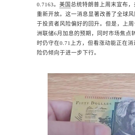
0.7163。
美国
总统特朗普上周末宣布，
重新开放。这一消息显著改善了全球风
于投资者风险偏好的回升。但是，上周
洲联储6月加息的预期，同时市场焦点
时仍守在0.71上方，但看涨动能正在
险仍倾向于进一步下行。