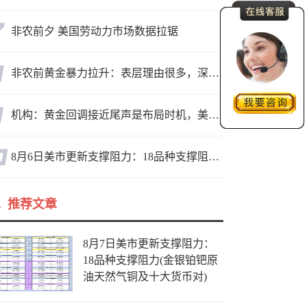
非农前夕 美国劳动力市场数据拉锯
非农前黄金暴力拉升：表层理由很多，深层逻辑却让人困惑
机构：黄金回调接近尾声是布局时机，美元后市或走弱转为利多因素
8月6日美市更新支撑阻力：18品种支撑阻力(金银铂钯原油天然气铜及十大货币对)
推荐文章
8月7日美市更新支撑阻力：
18品种支撑阻力(金银铂钯原
油天然气铜及十大货币对)