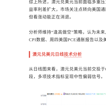
综上所述，
澳元兑美元
当前面临多重压
益率利差扩大，市场关注点转向美国通胀
但看涨动能正在消退。
分析师维持“逢高做空”策略，认为未来
CPI数据、周四美国PCE通胀报告以
澳元兑美元
日线
技术分析
从日线图来看，
澳元兑美元
当前交投于
段，多项技术指标呈现中性偏弱信号。