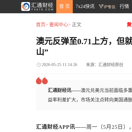
首 页
7x24快讯
行情
首页>
要闻中心>
正文
黄
澳元反弹至0.71上方，但
山”
2026-05-25 11:14:26
来源：汇通财经原创
汇通财经讯——
澳元兑美元当前面临多重
益率利差扩大，市场关注点转向美国通
汇通财经APP讯——
周一（5月25日）