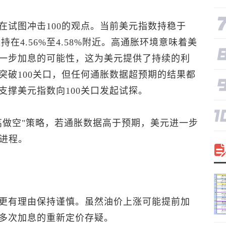
在试图冲击100的观点。当前
美元指数
持稳于
率维持在4.56%至4.58%附近。高通胀环境意味着美
一步加息的可能性，这为美元提供了持续的利
突破100关口，但任何通胀数据超预期的结果都
支撑
美元指数
向100关口发起试探。
高做空"策略，若通胀数据高于预期，美元进一步
的进程。
更有理由保持谨慎。虽然油价上涨可能提前加
多次加息的重新定价存疑。