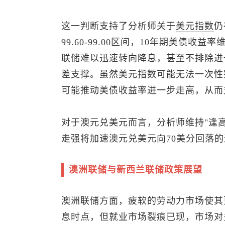
这一判断支持了分析师关于
美元指数
仍
99.60-99.00区间，10年期美债收益
联储难以迅速转向降息，甚至不排除进
差支撑。虽然
美元指数
可能无法一次性
可能推动美债收益率进一步走高，从而
对于
澳元兑美元
而言，分析师维持"逢
走强将加速
澳元兑美元
向70美分回落
澳洲联储与新西兰联储政策展望
澳洲联储方面，疲软的劳动力市场使其
息时点，但就业市场裂痕已现，市场对