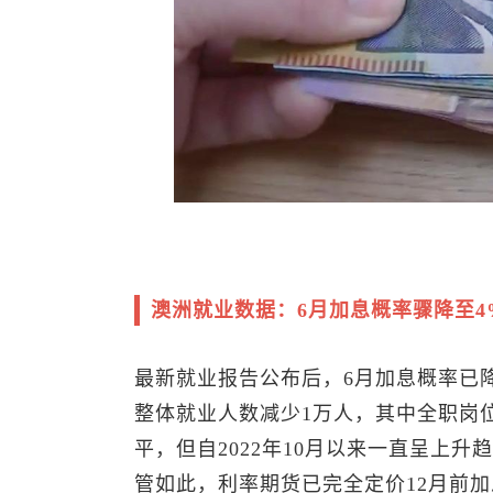
澳洲就业数据：6月加息概率骤降至
最新就业报告公布后，6月加息概率已降
整体就业人数减少1万人，其中全职岗位
平，但自2022年10月以来一直呈上
管如此，利率
期货
已完全定价12月前加