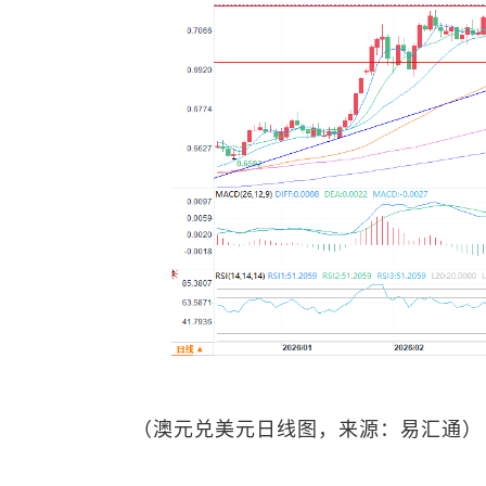
（
澳元兑美元
日线图，来源：易汇通）