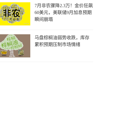
7月非农骤降2.3万！金价狂飙
60美元，美联储9月加息预期
瞬间崩塌
马盘棕榈油弱势收跌，库存
累积预期压制市场情绪