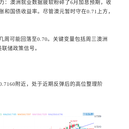
力：澳洲就业数据疲软粉碎了6月加息预期，收
和国债收益率。尽管澳元暂时守在0.71上方，
几周可能回落至0.70。关键变量包括周三澳洲
及美联储政策信号。
0.7160附近，处于近期反弹后的高位整理阶