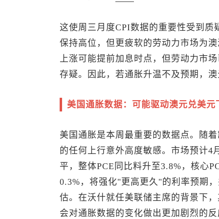
这使周三月度CPI数据的重要性受到
保持高位，但更疲软的劳动力市场为澳
上涨可能提前加息时点，但劳动力市场
存疑。因此，若通胀升温不及预期，
澳
美国通胀数据：可能驱动
澳元兑美元
美国通胀是本周最重要的数据点。随着
的任何上行意外高度敏感。市场预计4月
平，整体PCE同比料升至3.8%，核心P
0.3%，将强化"更高更久"的利率预
估。在沃什就任美联储主席的背景下，
会对通胀数据的变化做出更加剧烈的反