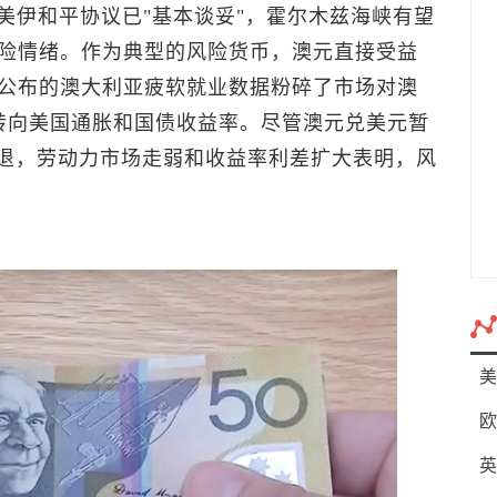
美伊和平协议已"基本谈妥"，霍尔木兹海峡有望
险情绪。作为典型的风险货币，澳元直接受益
公布的澳大利亚疲软就业数据粉碎了市场对澳
转向美国通胀和国债收益率。尽管
澳元兑美元
暂
消退，劳动力市场走弱和收益率利差扩大表明，风
美
欧
英