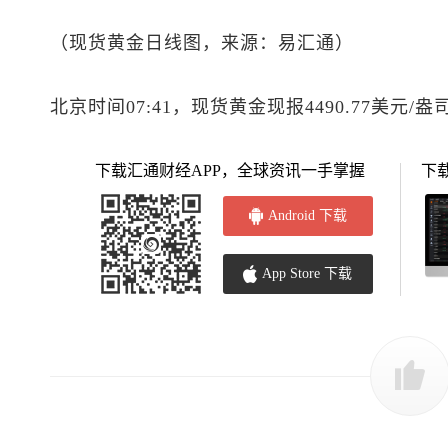
（
现货黄金
日线图，来源：易汇通）
北京时间07:41，
现货黄金
现报4490.77美元/盎
下载汇通财经APP，全球资讯一手掌握
下
Android 下载
App Store 下载