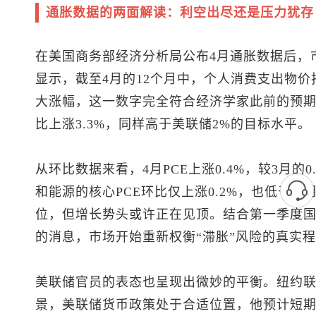
通胀数据的两面解读：利空出尽还是压力犹存
在美国商务部经济分析局公布4月通胀数据后，
显示，截至4月的12个月中，个人消费支出物价指数
大涨幅，这一数字完全符合经济学家此前的预期
比上涨3.3%，同样高于美联储2%的目标水平。
从环比数据来看，4月PCE上涨0.4%，较3月的
和能源的核心PCE环比仅上涨0.2%，也低于前
位，但增长势头或许正在见顶。结合第一季度国内
的消息，市场开始重新权衡“滞胀”风险的真实
美联储官员的表态也呈现出微妙的平衡。纽约
景，美联储货币政策处于合适位置，他预计短