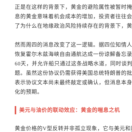
正是在这样的背景下，黄金的避险属性被暂时
息的黄金意味着机会成本的增加，投资者往往
了为什么在地缘政治风险持续存在的背景下，
然而周四的消息改变了这一逻辑。据四位知情
恢复霍尔木兹海峡自由通航达成一份谅解备忘
60天，并允许船只通过这条战略水道，同时谈
题。虽然这份协议仍需获得美国总统特朗普的
表示协议文本尚未最终敲定或确认，但消息本
化的预期。
美元与油价的联动效应：黄金的喘息之机
黄金价格的V型反转并非孤立现象，它与美元和