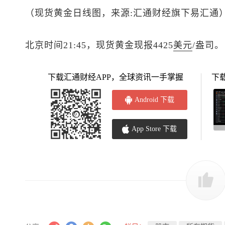
（
现货黄金
日线图，来源:汇通财经旗下易汇通
北京时间21:45，
现货黄金
现报4425
美元
/盎司。
下载汇通财经APP，全球资讯一手掌握
下
Android 下载
App Store 下载