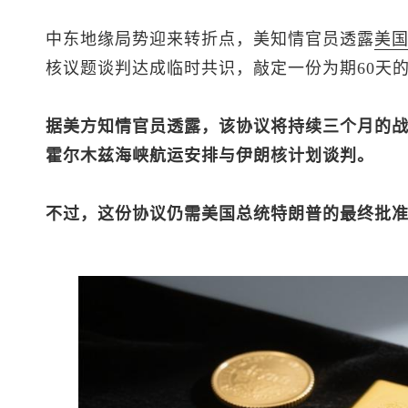
中东地缘局势迎来转折点，美知情官员透露
美
核议题谈判达成临时共识，敲定一份为期60天
据美方知情官员透露，该协议将持续三个月的战
霍尔木兹海峡航运安排与伊朗核计划谈判。
不过，这份协议仍需美国总统特朗普的最终批