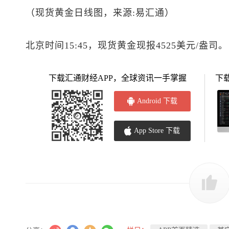
（
现货黄金
日线图，来源:易汇通）
北京时间15:45，
现货黄金
现报4525美元/盎司。
下载汇通财经APP，全球资讯一手掌握
下
Android 下载
App Store 下载