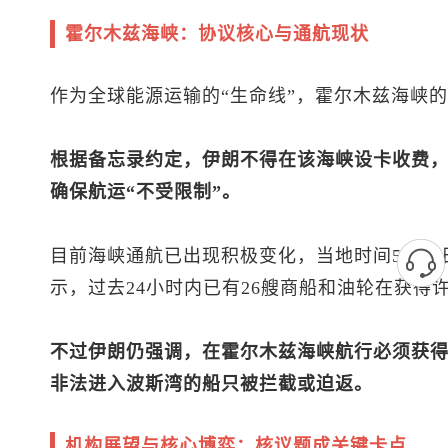
霍尔木兹海峡：协议核心与通航现状
作为全球能源运输的“生命线”，霍尔木兹海峡
根据备忘录约定，伊朗不得在该海峡设卡收费，
确保航运“不受限制”。
目前海峡通航已出现积极变化，当地时间5月2
示，过去24小时内已有26艘商船和油轮在获得
不过伊朗仍强调，在霍尔木兹海峡航行必须获
非法进入波斯湾的船只被拦截或迫返。
机构展望与核心博弈：核议题成关键卡点