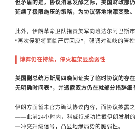
但矛盾的是，协议消息发酵之际，美国财政部
延续了极限施压的策略，为协议落地增添变数
此外，伊朗革命卫队指责美军向班达尔阿巴斯
“再次侵犯将面临严厉回应”，强调对海峡的管
博弈仍在持续，停火框架显脆弱性
美国副总统万斯周四晚间证实了临时协议的存在
无明确时间表”，并透露双方仍在就部分措辞细
伊朗方面暂未官方确认协议内容，而协议披露
——此前24小时内，科威特成功拦截伊朗发射
一冲突升级信号，凸显地缘局势的脆弱性。