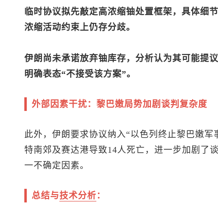
临时协议拟先敲定高浓缩铀处置框架，具体细
浓缩活动约束上仍存分歧。
伊朗尚未承诺放弃铀库存，分析认为其可能提
明确表态“不接受该方案”。
外部因素干扰：黎巴嫩局势加剧谈判复杂度
此外，伊朗要求协议纳入“以色列终止黎巴嫩军
特南郊及赛达港导致14人死亡，进一步加剧了
一不确定因素。
总结与
技术分析
：