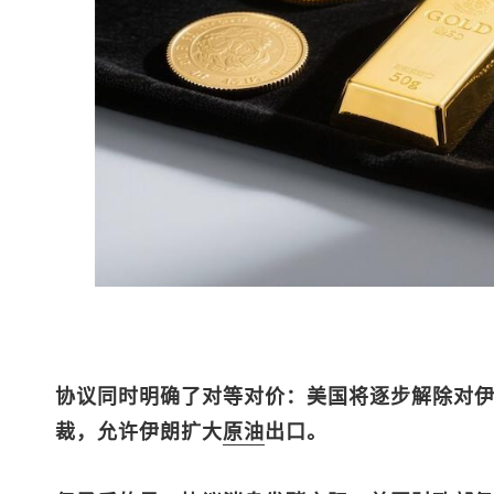
协议同时明确了对等对价：美国将逐步解除对
裁，允许伊朗扩大
原油
出口。