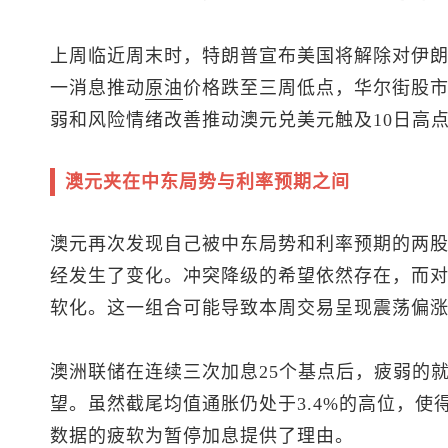
上周临近周末时，特朗普宣布美国将解除对伊
一消息推动
原油
价格跌至三周低点，华尔街股
弱和风险情绪改善推动
澳元兑美元
触及10日高点
澳元夹在中东局势与利率预期之间
澳元再次发现自己被中东局势和利率预期的两
经发生了变化。冲突降级的希望依然存在，而
软化。这一组合可能导致本周交易呈现震荡偏
澳洲联储在连续三次加息25个基点后，疲弱的
望。虽然截尾均值通胀仍处于3.4%的高位，
数据的疲软为暂停加息提供了理由。