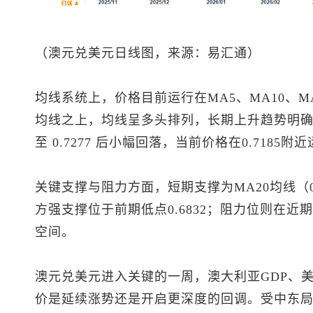
（
澳元兑美元
日线图，来源：易汇通）
均线系统上，价格目前运行在MA5、MA10、MA20
均线之上，均线呈多头排列，长期上升趋势明
至 0.7277 后小幅回落，当前价格在0.718
关键支撑与阻力方面，短期支撑为MA20均线（0.7
方强支撑位于前期低点0.6832；阻力位则在近期
空间。
澳元兑美元
进入关键的一周，澳大利亚GDP、
价是延续涨势还是开启更深度的回调。受中东