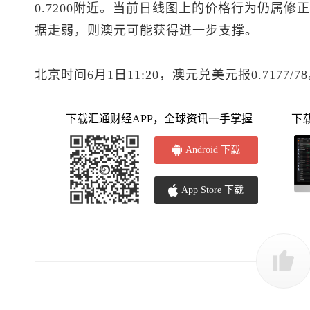
0.7200附近。当前日线图上的价格行为仍属
据走弱，则澳元可能获得进一步支撑。
北京时间6月1日11:20，
澳元兑美元
报0.7177/7
下载汇通财经APP，全球资讯一手掌握
下
Android 下载
App Store 下载