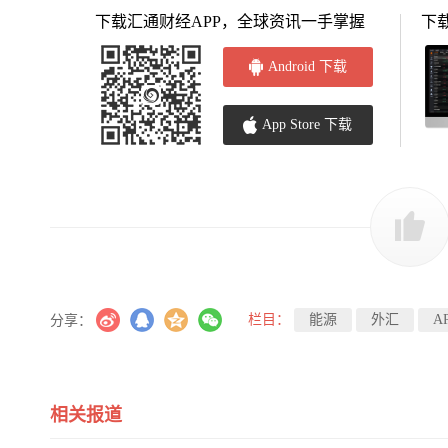
下载汇通财经APP，全球资讯一手掌握
下
Android 下载
App Store 下载
栏目：
能源
外汇
A
分享：
相关报道