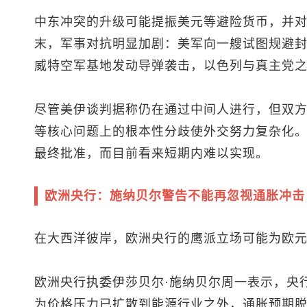
中东冲突的升级可能提振美元等避险货币，并
末，军事对抗明显加剧：美军向一艘试图规避
威特空军基地发动导弹袭击，以色列与真主党
尽管美伊谈判据称仍在通过中间人进行，但双
等核心问题上的根本性分歧使外交努力复杂化
最终批准，而目前看来短期内难以实现。
欧洲央行：施纳贝尔警告不能再忽视通胀冲击
在大西洋彼岸，欧洲央行的鹰派立场可能为欧
欧洲央行执委伊莎贝尔·施纳贝尔周一表示，央
为价格压力已扩散到能源行业之外，通胀预期