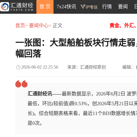
首 页
7x24快讯
行情
要闻
首页>
要闻中心>
正文
黄金、外汇
一张图：大型船舶板块行情走弱
幅回落
2026-06-02 22:25:56
来源：汇通财经原创
编辑：
汇通财经讯——
最新数据显示，2026年6月2日 波罗的
最低，环比(较前值)跌0.53%，创2026年5月21
长)。综合短期表格来看，最近11个BDI数据增长
是0次。