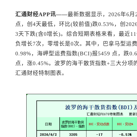
汇通财经APP讯——
最新数据显示，2026年6月2
点，创4天最低，环比(较前值)跌0.53%，创20
3天下跌(含0增长)。综合短期表格来看，最近1
负增长7次，零增长是0次。其中，巴拿马型运费指数
0.98%，海岬型运费指数(BCI)报5459 点，跌0
点，涨0.45%。波罗的海干散货指数+三大分项
汇通财经特制图表。