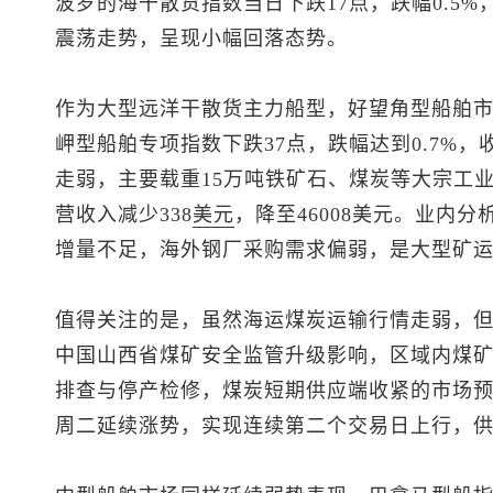
波罗的海干散货指数当日下跌17点，跌幅0.5%
震荡走势，呈现小幅回落态势。
作为大型远洋干散货主力船型，好望角型船舶
岬型船舶专项指数下跌37点，跌幅达到0.7%，
走弱，主要载重15万吨铁矿石、煤炭等大宗工
营收入减少338
美元
，降至46008美元。业内
增量不足，海外钢厂采购需求偏弱，是大型矿
值得关注的是，虽然海运煤炭运输行情走弱，
中国山西省煤矿安全监管升级影响，区域内煤
排查与停产检修，煤炭短期供应端收紧的市场
周二延续涨势，实现连续第二个交易日上行，