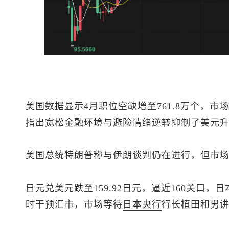
美国数据显示4月职位空缺增至761.8万个，
指出宽松金融环境与避险情绪逆转抑制了美元
美国总统特朗普称与伊朗谈判仍在进行，但市
日元
兑美元跌至159.92日元，逼近160关口
时干预汇市，市场等待
日本央行
行长植田和男