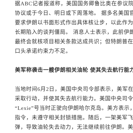
据ABC记者报道称，美国国务卿鲁比奥在参议
协议或于今日、明日或下周落地。 据多名美国
要求伊朗以书面形式作出具体核让步，以此作
长期陷入的谈判僵局。 消息人士表示，此前伊
最终会就核项目相关条款达成共识；但特朗普
口头承诺约束力不足。
美军称袭击一艘伊朗相关油轮 使其失去航行能
当地时间6月2日，美国中央司令部表示，美军
采取行动，并使其失去航行能力。美国中央司
“Lexie”号当时正驶向伊朗哈尔克岛。美方表
指令，未遵守相关封锁措施。随后，一架美军飞
弹，导致油轮失去动力，无法继续前往伊朗。美