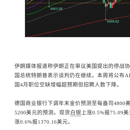
伊朗媒体报道称伊朗正在审议美国提出的停战
国总统特朗普表示谈判仍在继续。本周将公布A
国4月职位空缺增幅超预期但招聘人数下降。
德国商业银行下调年末金价预测至每盎司4800美元
5200美元的预测。
现货
白银
上涨0.5%报75.09
涨0.6%报1370.16美元。