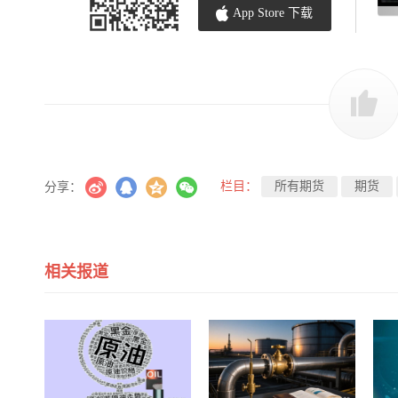
App Store 下载
栏目：
所有期货
期货
分享：
相关报道