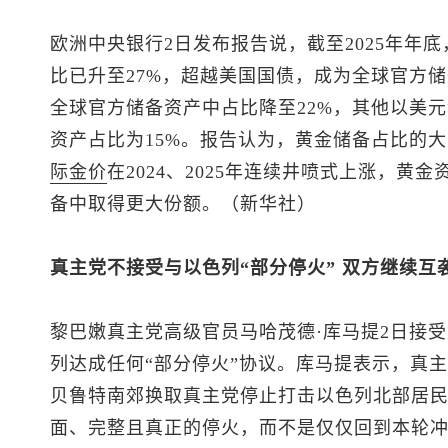
欧洲中央银行2日发布报告说，截至2025年年
比已升至27%，超越美国国债，成为全球官方
全球官方储备资产中占比降至22%，其他以美元
资产占比为15%。报告认为，黄金储备占比的
际金价
在2024、2025年连续井喷式上涨，
备中取得更大份额。（新华社）
真主党不接受与以色列“部分停火” 双方继续互
黎巴嫩真主党高级官员马哈茂德·库马提2日接
列达成任何“部分停火”协议。库马提表示，真
贝鲁特南郊换取真主党停止打击以色列北部居民
面、完整且真正的停火，而不是仅仅回到本轮冲