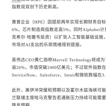
指数双双创下历史新高。
惠普企业（HPE）因提前两年实现长期财务目标
6%，芯片制造商指数走高5%，同时Alphabe
克希尔·哈撒韦投资）以扩张人工智能基础设施，
市场对AI支出的乐观情绪得到提振。
英伟达CEO黄仁勋称Marvell Technolo
逾26%，市值突破2400亿美元；不过软件指数在
ServiceNow、Salesforce、Intuit和微软跌幅
此外，美伊冲突缓和预期以及霍尔木兹海峡可
兰联储主席哈马克警告若通胀压力持续可能需要尽
降息预期。