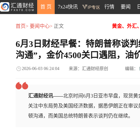
首 页
7x24快讯
行情
要闻
首页>
要闻中心>
正文
黄金、外汇
6月3日财经早餐：特朗普称谈判继
沟通”，金价4500关口遇阻，油
2026-06-03 06:24:04
来源：汇通财经原创
编辑：
汇通财经讯——
北京时间6月3日亚市早盘，现货黄金
关注中东局势及美国经济数据，据悉伊朗正在审议
顿沟通，而美国总统特朗普表示谈判仍在继续。