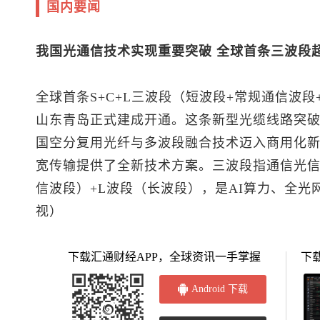
国内要闻
我国光通信技术实现重要突破 全球首条三波段
全球首条S+C+L三波段（短波段+常规通信波
山东青岛正式建成开通。这条新型光缆线路突
国空分复用光纤与多波段融合技术迈入商用化
宽传输提供了全新技术方案。三波段指通信光信
信波段）+L波段（长波段），是AI算力、全光网
视）
下载汇通财经APP，全球资讯一手掌握
下
Android 下载