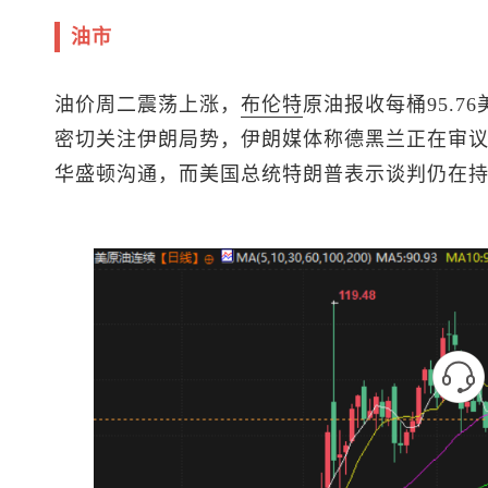
油市
油价周二震荡上涨，
布伦特
原油
报收每桶95.7
密切关注伊朗局势，伊朗媒体称德黑兰正在审
华盛顿沟通，而美国总统特朗普表示谈判仍在