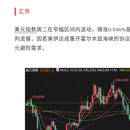
汇市
美元指数
周二在窄幅区间内波动，微涨0.046%
判进展，因若美伊达成重开霍尔木兹海峡的协
元避险需求。