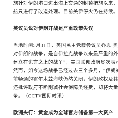
施针对伊朗港口进出海上交通的封锁措施以来，美
船只进行了改道处理。目前美伊停火仍在持续
美议员说对伊朗开战是严重政策失误
当地时间5月31日，美国民主党籍参议员乔恩·
对伊朗的战争，是自伊拉克战争以来最严重的外
建立在谎言之上的战争”，美国联邦政府屡次表示
然而，如今这场战争已经过去三个多月，“伊朗
前畅通的霍尔木兹海峡仍然关闭，伊朗政权及其
还批评政府不断削减社会保障类经费，却将大
争。（CCTV国际时讯）
欧洲央行：黄金成为全球官方储备第一大资产