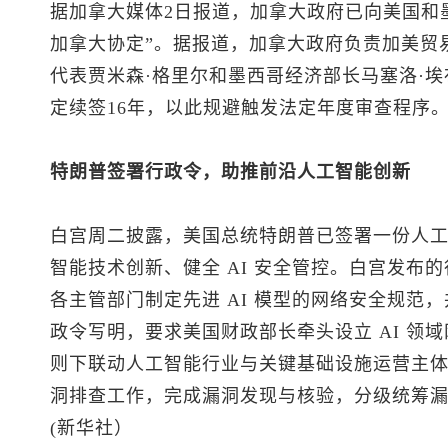
据加拿大媒体2日报道，加拿大政府已向美国和
加拿大协定”。据报道，加拿大政府负责加美贸
代表贾米森·格里尔和墨西哥经济部长马塞洛·
定续签16年，以此规避触发法定年度审查程序
特朗普签署行政令，助推前沿人工智能创新
白宫周二披露，美国总统特朗普已签署一份人
智能技术创新、健全 AI 安全管控。白宫发布
各主管部门制定先进 AI 模型的网络安全规范
政令写明，要求美国财政部长牵头设立 AI 领
则下联动人工智能行业与关键基础设施运营主
洞排查工作，完成漏洞发现与核验，分级统筹
(新华社）