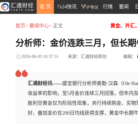
首 页
7x24快讯
行情
要闻
首页>
要闻中心>
正文
黄金、外汇
分析师：金价连跌三月，但长期
2026-06-03 10:37:51
来源：汇通财经原创
编辑：
汇通财经讯——
盛宝银行分析师奥勒·汉森（Ole H
收益率的影响，至5月金价连续三月回落，但年内
胀利空黄金仅为阶段性现象，央行持续购金、实物
好，叠加金价在200日均线获得支撑，黄金中长期