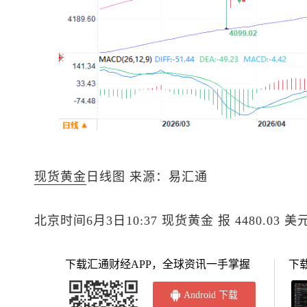
现货黄金
日线图 来源：易汇通
北京时间6月3日10:37
现货黄金
报 4480.03 美
下载汇通财经APP，全球资讯一手掌握
下
Android 下载