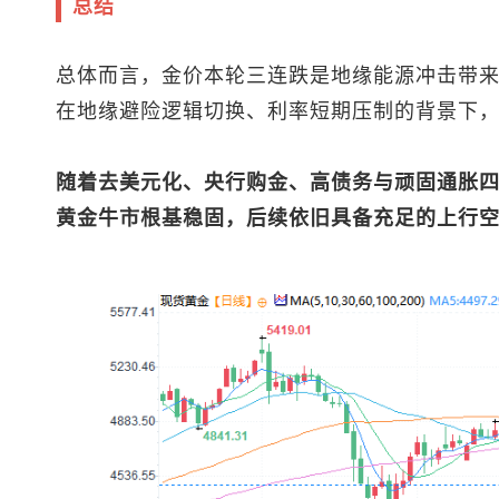
总结
总体而言，金价本轮三连跌是地缘能源冲击带
在地缘避险逻辑切换、利率短期压制的背景下
随着去美元化、央行购金、高债务与顽固通胀
黄金牛市根基稳固，后续依旧具备充足的上行