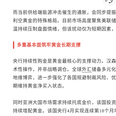
而当前供给端能源冲击催生的通胀，会同步提
利空黄金的特殊格局。目前市场高度聚焦美联
温持续压制盘面情绪，但该扰动仅为短期因素
多重基本面筑牢黄金长期支撑
央行持续性购金是黄金最核心的支撑动力。汉
术性操作，并非战略调仓。全球
外汇
储备多元
地缘博弈，进一步强化了各国规避制裁风险、
期维持黄金净买入状态。
同时亚洲大国市场需求持续托底金价，该国投
持续增配黄金。该国央行4月实现连续第18个