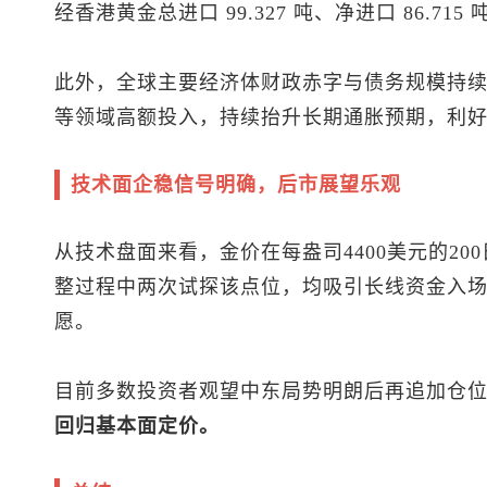
经香港黄金总进口 99.327 吨、净进口 86.715 
此外，全球主要经济体财政赤字与债务规模持
等领域高额投入，持续抬升长期通胀预期，利
技术面企稳信号明确，后市展望乐观
从技术盘面来看，金价在每盎司4400美元的2
整过程中两次试探该点位，均吸引长线资金入
愿。
目前多数投资者观望中东局势明朗后再追加仓
回归基本面定价。