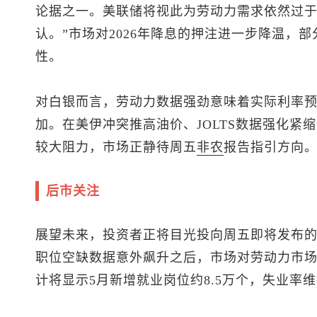
论据之一。美联储将视此为劳动力需求依然过
认。”市场对2026年降息的押注进一步降温，
性。
对白银而言，劳动力数据强劲意味着实际利率
加。在美伊冲突推高油价、JOLTS数据强化紧
较大阻力，市场正静待周五
非农
报告指引方向
后市关注
展望未来，投资者正将目光投向周五即将发布的美
职位空缺数据意外飙升之后，市场对劳动力市
计将显示5月新增就业岗位约8.5万个，失业率维