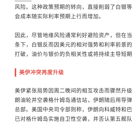
风险。这种政策预期的转向，直接削弱了白银
会成本随实际利率预期上行而增加。
因此，尽管地缘风险通常利好避险资产，但在当
条下，白银反而因美元的相对强势和利率前景
打破，油价与银价的负相关性或将持续主导短
美伊冲突再度升级
美伊紧张局势因周二晚间的相互攻击而骤然升
朗油轮并空袭格什姆岛通信站，伊朗随后用导
总部。美国中央司令部则称，伊朗向科威特和
已对格什姆岛实施自卫性空袭，并否认第五舰