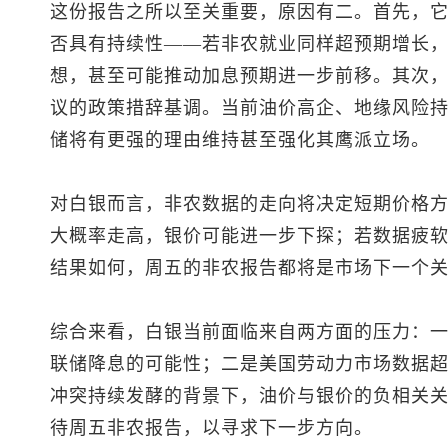
这份报告之所以至关重要，原因有二。首先，它将
否具有持续性——若非农就业同样超预期增长
想，甚至可能推动加息预期进一步前移。其次，
议的政策措辞基调。当前油价高企、地缘风险
储将有更强的理由维持甚至强化其鹰派立场。
对白银而言，非农数据的走向将决定短期价格
大概率走高，银价可能进一步下探；若数据疲
结果如何，周五的非农报告都将是市场下一个关
综合来看，白银当前面临来自两方面的压力：
联储降息的可能性；二是美国劳动力市场数据
冲突持续发酵的背景下，油价与银价的负相关
待周五非农报告，以寻求下一步方向。