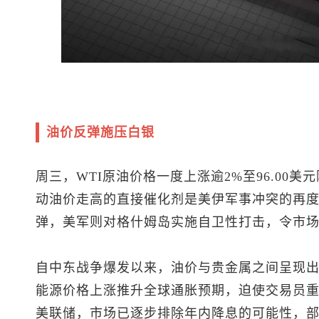
油价反弹施压白银
周三，WTI原油价格一度上涨逾2%至96.00
动油价走高的直接催化剂是美伊军事冲突的再
弹，美军则对格什姆岛实施自卫性打击，令市
自中东战争爆发以来，油价与贵金属之间呈现
能源价格上涨推升全球通胀预期，迫使交易员
美联储
，市场已逐步排除年内降息的可能性，部