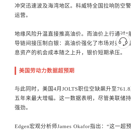
冲突迅速波及海湾地区。科威特全国拉响防空
运营。
地缘风险升温直接推高油价。而油价上行通过“
导链间接压制白银：高油价强化了市场对美联
息资产的机会成本随之上升，银价短期承压。
美国劳动力数据超预期
与此同时，美国4月JOLTS职位空缺飙升至761
五年来最大增幅。这一数据表明，尽管美联储
强劲。
Edgen宏观分析师James Okafor指出：“