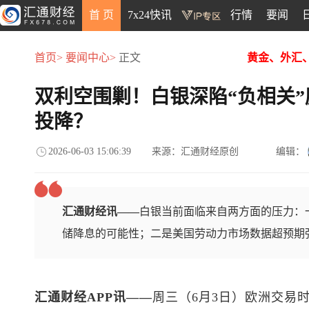
首 页
7x24快讯
行情
要闻
首页>
要闻中心>
正文
黄金、外汇
双利空围剿！白银深陷“负相关
投降？
2026-06-03 15:06:39
来源：汇通财经原创
编辑：
汇通财经讯——
白银当前面临来自两方面的压力：
储降息的可能性；二是美国劳动力市场数据超预期
汇通财经APP讯——
周三（6月3日）欧洲交易