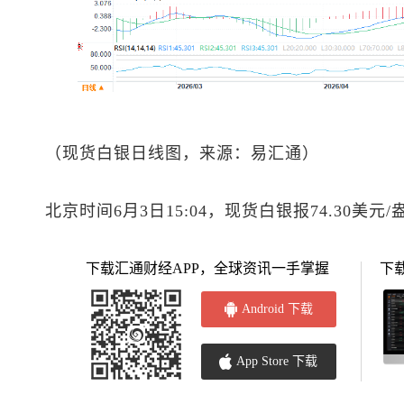
（
现货白银
日线图，来源：易汇通）
北京时间6月3日15:04，
现货白银
报74.30美元
下载汇通财经APP，全球资讯一手掌握
下
Android 下载
App Store 下载