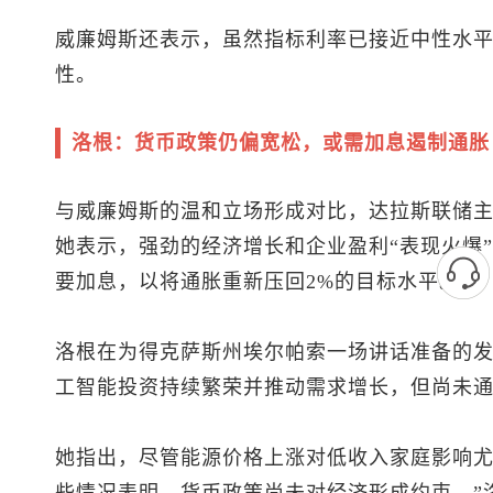
威廉姆斯还表示，虽然指标利率已接近中性水
性。
洛根：货币政策仍偏宽松，或需加息遏制通胀
与威廉姆斯的温和立场形成对比，达拉斯联储
她表示，强劲的经济增长和企业盈利“表现火爆
要加息，以将通胀重新压回2%的目标水平。
洛根在为得克萨斯州埃尔帕索一场讲话准备的
工智能投资持续繁荣并推动需求增长，但尚未
她指出，尽管能源价格上涨对低收入家庭影响尤