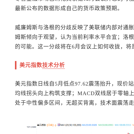
最新公布的数据形成自己的货币政策预期。
威廉姆斯与洛根的分歧反映了美联储内部对通
姆斯倾向于观望，认为当前利率水平合宜；洛
的可能。这一分歧将在6月会议上如何收拢，将
美元指数
技术分析
美元指数
日线自5月低点97.62震荡抬升，现价站稳
均线拐头向上构筑支撑；MACD双线居于零轴上
处于中性偏多区间，无超买背离，技术面震荡