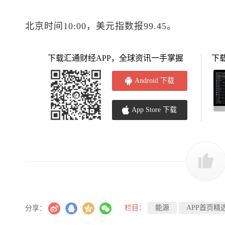
北京时间10:00，
美元指数
报99.45。
下载汇通财经APP，全球资讯一手掌握
下
Android 下载
App Store 下载
栏目：
能源
APP首页精
分享：