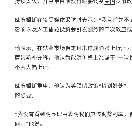
持续太久，并重申目前没有必要调整
美国
货币
威廉姆斯在接受媒体采访时表示：“我目前并不
影响以及人工智能投资会引发剧烈的二次效应或
他表示，在就业市场稳定且未造成通胀上行压力
廉姆斯补充称，他认为能源价格上涨属于“一次性
不会大幅上涨。
威廉姆斯重申，他认为美联储政策“恰到好处”
的必要。
“我没有看到明显理由表明我们应该调整利率，
向，”他说。