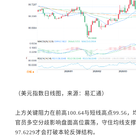
（
美元指数
日线图，来源：易汇通）
上方关键阻力在前高100.64与短线高点99.56
官员多空分歧影响盘面高位震荡，守住均线支
97.6229才会打破本轮反弹结构。