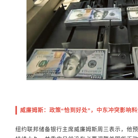
威廉姆斯：政策“恰到好处”，中东冲突影响料
纽约联邦储备银行主席威廉姆斯周三表示，他