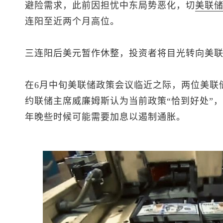
避险需求，此前因担忧中东局势恶化，切
美联
连阳至近两个月高位。
三连阳后美元暂作休整，投资者将目光转向美
在6月中旬美联储政策会议临近之际，两位美联
约联储主席威廉姆斯认为当前政策“恰到好处”
年晚些时候可能需要加息以遏制通胀。