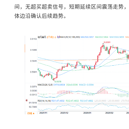
间，无超买超卖信号，短期延续区间震荡走势
体边沿确认后续趋势。