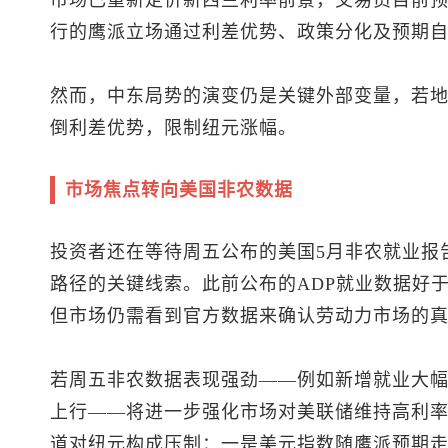
市场已重新定价新西兰利率前景，交易员目前预计
行的鹰派立场通过利差优势、政策分化及预期
然而，中东局势的演变仍是关键外部变量，若
倒利差优势，限制纽元涨幅。
市场焦点转向美国非农数据
投资者还在等待周五公布的美国5月非农就业报
路径的关键线索。此前公布的ADP就业数据好
但市场仍需看到官方数据来确认劳动力市场的
若周五非农数据表现强劲——例如新增就业大幅超
上行——将进一步强化市场对美联储维持高利
道对纽元构成压制：一是
美元指数
随鹰派预期