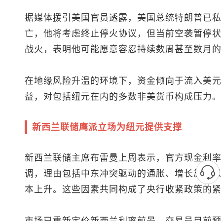
据媒体援引美国官员透露，美国总统特朗普已
亡，他将考虑终止停火协议，但当前空袭暂停
战火，表明他可能愿意容忍持续数周甚至数月
在地缘风险升温的环境下，资金倾向于流入美
益，对包括纽元在内的多数非美货币构成压力
新西兰联储鹰派立场为纽元提供支撑
新西兰联储主席布雷曼上周表示，官方现金利
调，理由包括中东冲突驱动的通胀、增长放缓
本上升。这些因素共同构成了央行收紧政策的