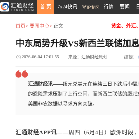
首 页
7x24快讯
行情
要闻
首页>
要闻中心>
正文
黄金、外汇
中东局势升级VS新西兰联储加
2026-06-04 17:01:55
来源：汇通财经原创
编辑：
汇通财经讯——
纽元兑美元在连续三日下跌后小幅反
的避险需求压制了上行空间，而新西兰联储的鹰派
美国非农数据以寻求方向突破。
汇通财经APP讯——
周四（6月4日）欧洲时段