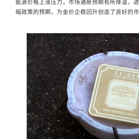
能源价格上涨压力，市场通胀预期有所降温，
缩政策的预期，为金价企稳回升创造了良好的