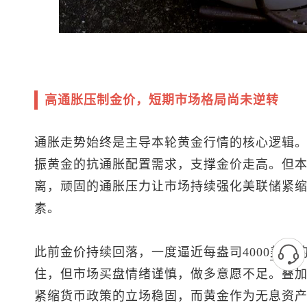
高通胀压制金价，短期市场格局尚未逆转
通胀走势始终是主导本轮黄金行情的核心逻辑
振黄金的抗通胀配置需求，支撑金价走高。但
离，顽固的通胀压力让市场持续强化美联储紧
素。
此前金价持续回落，一度逼近每盎司4000
美元
住，但市场买盘情绪谨慎，做多意愿不足。叠
紧缩货币政策的立场稳固，而黄金作为无息资