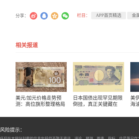
栏目：
APP首页精选
金
分享：
相关报道
美元/加元价格走势预
日本国债出现罕见期限
美
测：高位旗形整理格局
倒挂，真正关键藏在
海
延续，就业数据成关键
0.5%票息里
冲
催化剂
从
风险提示：
任何在本网站刊载的信息包括但不限于资讯、评论、预测、图表、指标、信号等只作