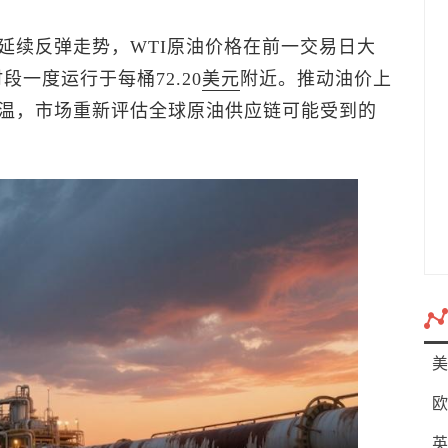
延续反弹走势，WTI原油价格在前一交易日大
一度运行于每桶72.20
美元
附近。推动油价上
温，市场重新评估全球原油供应链可能受到的
美
欧
英