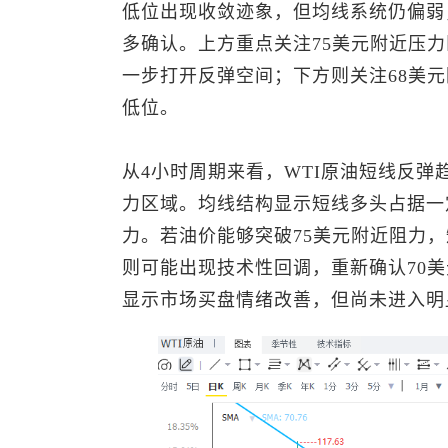
低位出现收敛迹象，但均线系统仍偏弱
多确认。上方重点关注75美元附近压
一步打开反弹空间；下方则关注68美
低位。
从4小时周期来看，WTI原油短线反
力区域。均线结构显示短线多头占据一
力。若油价能够突破75美元附近阻力
则可能出现技术性回调，重新确认70美
显示市场买盘情绪改善，但尚未进入明