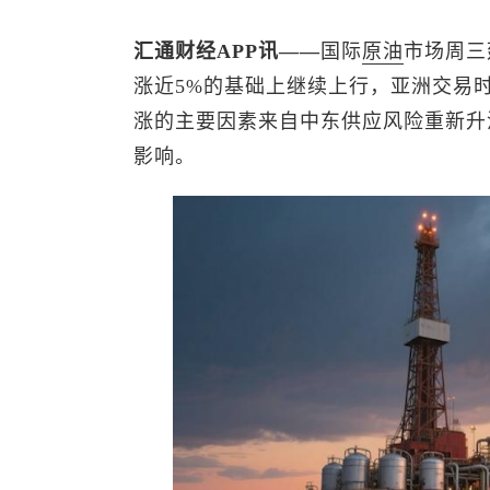
汇通财经APP讯——
国际
原油
市场周三
涨近5%的基础上继续上行，亚洲交易时段
涨的主要因素来自中东供应风险重新升
影响。