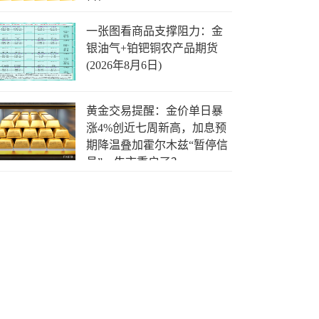
日)
一张图看商品支撑阻力：金
银油气+铂钯铜农产品期货
(2026年8月6日)
黄金交易提醒：金价单日暴
涨4%创近七周新高，加息预
期降温叠加霍尔木兹“暂停信
号”，牛市重启了？