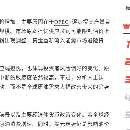
标
将增加，主要原因在于
OPEC
+逐步提高产量目
规模。市场原本担忧供应过剩可能限制油价上
辑出现调整，资金重新流入能源市场避险资
应端担忧，也体现投资者风险偏好的变化。原
中断的敏感度依然较高。不过，分析人士认
动，而不是全球原油需求大幅改善带来的趋势
前景以及主要经济体货币政策变化。若全球经
原油消费增速。同时，美元走势仍是影响油价