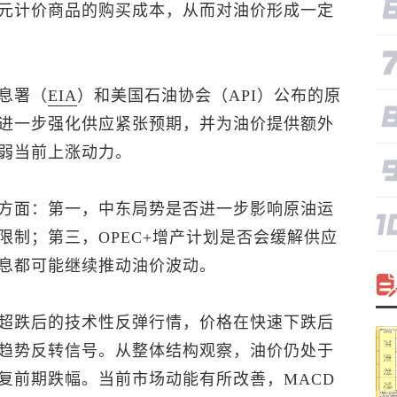
元计价商品的购买成本，从而对油价形成一定
息署（
EIA
）和美国石油协会（API）公布的原
进一步强化供应紧张预期，并为油价提供额外
弱当前上涨动力。
方面：第一，中东局势是否进一步影响原油运
限制；第三，OPEC+增产计划是否会缓解供应
息都可能继续推动油价波动。
超跌后的技术性反弹行情，价格在快速下跌后
趋势反转信号。从整体结构观察，油价仍处于
复前期跌幅。当前市场动能有所改善，MACD