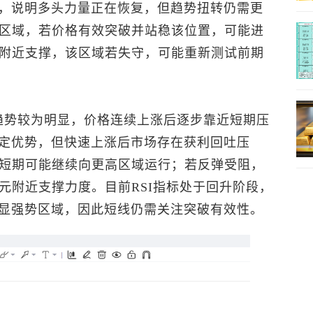
，说明多头力量正在恢复，但趋势扭转仍需更
力区域，若价格有效突破并站稳该位置，可能进
元附近支撑，该区域若失守，可能重新测试前期
弹趋势较为明显，价格连续上涨后逐步靠近短期压
定优势，但快速上涨后市场存在获利回吐压
，短期可能继续向更高区域运行；若反弹受阻，
元附近支撑力度。目前RSI指标处于回升阶段，
显强势区域，因此短线仍需关注突破有效性。