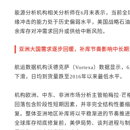
能源分析机构相关分析师在6月末表示，当前全
缘冲击的能力处于历史偏弱水平，美国战略石油储
余库存对冲需求回升或供给中断风险。
亚洲大国需求逐步回暖，补库节奏影响中长期
航运数据机构沃德克萨（Vortexa）数据显示
下滑，日均到货量跌至2016年以来最低水平。
机构欧洲、中东、非洲市场分析主管帕梅拉·芒格（P
回落包含阶段性短期因素，并非完全结构性萎
复。整体亚洲地区补库将以平稳渐进的节奏推
全球库存彻底修复前，美伊局势、谈判进程与