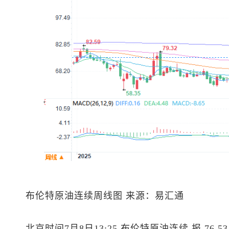
布伦特原油
连续周线图 来源：易汇通
北京时间7月8日13:25
布伦特原油
连续 报 76.5