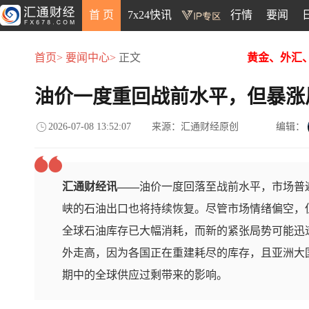
首 页
7x24快讯
行情
要闻
首页>
要闻中心>
正文
黄金、外汇
油价一度重回战前水平，但暴涨
2026-07-08 13:52:07
来源：汇通财经原创
编辑：
汇通财经讯——
油价一度回落至战前水平，市场普
峡的石油出口也将持续恢复。尽管市场情绪偏空，
全球石油库存已大幅消耗，而新的紧张局势可能迅
外走高，因为各国正在重建耗尽的库存，且亚洲大
期中的全球供应过剩带来的影响。