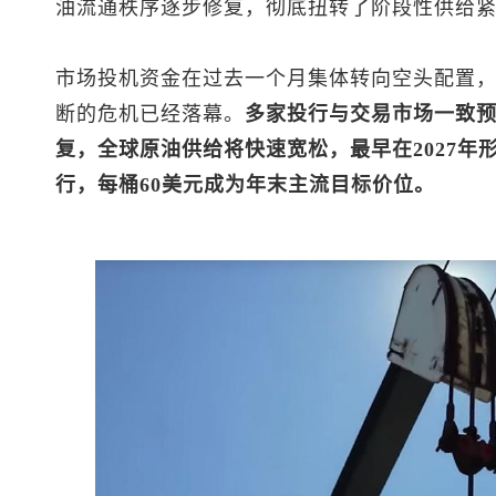
油流通秩序逐步修复，彻底扭转了阶段性供给
市场投机资金在过去一个月集体转向空头配置
断的危机已经落幕。
多家投行与交易市场一致
复，全球原油供给将快速宽松，最早在2027年
行，每桶60美元成为年末主流目标价位。