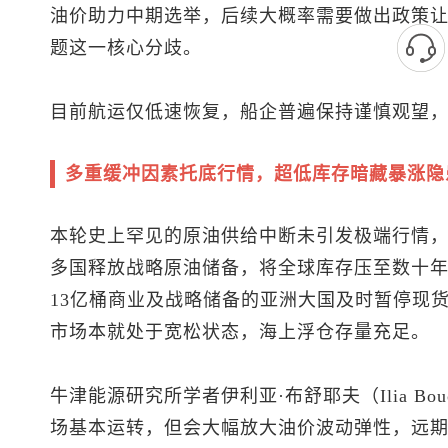
油价助力中期选举，后续大概率需要做出政策
题这一核心分歧。
目前航运仅低速恢复，船企普遍保持谨慎观望
多重缓冲因素托底行情，超低库存暗藏暴涨隐
本轮史上罕见的原油供给中断未引发极端行情
多国释放战略原油储备，将全球库存压至数十
13亿桶商业及战略储备的亚洲大国及时暂停现
市场本就处于宽松状态，海上浮仓存量充足。
牛津能源研究所学者伊利亚·布舒耶夫（Ilia Bo
场基本运转，但会大幅放大油价波动弹性，远