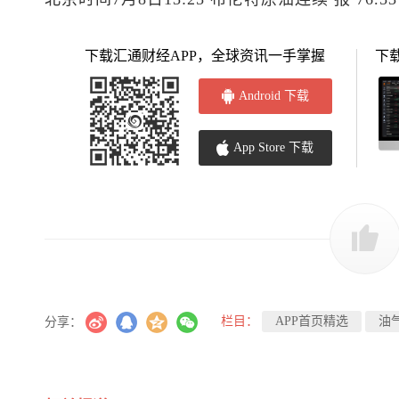
下载汇通财经APP，全球资讯一手掌握
下
Android 下载
App Store 下载
栏目：
APP首页精选
油
分享：