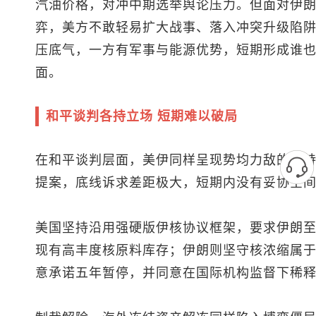
汽油价格，对冲中期选举舆论压力。但面对伊
弈，美方不敢轻易扩大战事、落入冲突升级陷
压底气，一方有军事与能源优势，短期形成谁
面。
和平谈判各持立场 短期难以破局
在和平谈判层面，美伊同样呈现势均力敌的对
提案，底线诉求差距极大，短期内没有妥协空
美国坚持沿用强硬版伊核协议框架，要求伊朗至少
现有高丰度核原料库存；伊朗则坚守核浓缩属
意承诺五年暂停，并同意在国际机构监督下稀