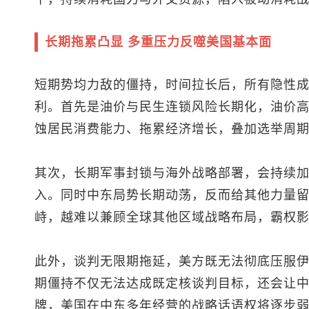
长期拖累凸显 多重压力反噬美国基本面
短期势均力敌的僵持，时间拉长后，所有隐性
利。首先是油价与民生连锁风险长期化，油价
蚀居民消费能力、拖累经济增长，叠加选举周
其次，长期军事封锁与海外战略部署，会持续
入。同时中东局势长期动荡，反而给其他力量
峙，越难以兼顾全球其他区域战略布局，霸权
此外，谈判无限期拖延，美方既无法彻底压服
期僵持不仅无法达成既定核谈判目标，还会让
牌，美国在中东多年经营的战略话语权将逐步