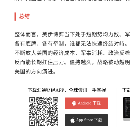
总结
整体而言，美伊博弈当下处于短期势均力敌、
各有底牌、各有牵制，谁都无法快速终结对峙
不断放大美国的经济成本、军事消耗、政治反
反而能长期扛住压力。僵持越久，战略被动越
美国的方向演进。
下载汇通财经APP，全球资讯一手掌握
下
Android 下载
App Store 下载