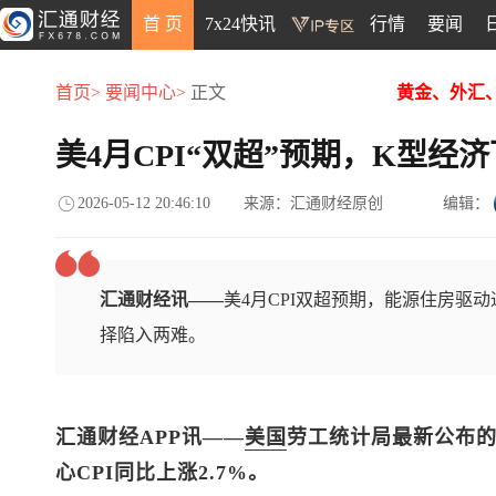
首 页
7x24快讯
行情
要闻
首页>
要闻中心>
正文
黄金、外汇
美4月CPI“双超”预期，K型经
2026-05-12 20:46:10
来源：汇通财经原创
编辑：
汇通财经讯——
美4月CPI双超预期，能源住房驱
择陷入两难。
汇通财经APP讯——
美国
劳工统计局最新公布的数
心CPI同比上涨2.7%。