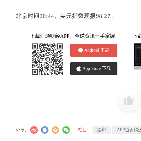
北京时间20:44，
美元指数
现报98.27。
下载汇通财经APP，全球资讯一手掌握
下
Android 下载
App Store 下载
栏目：
股市
APP首页精
分享：