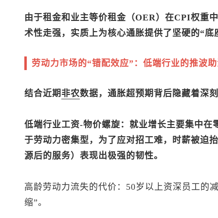
由于租金和业主等价租金（OER）在CPI权重
术性走强，实质上为核心通胀提供了坚硬的“底
劳动力市场的“错配效应”：低端行业的推波助
结合近期
非农
数据，通胀超预期背后隐藏着深
低端行业工资-物价螺旋：就业增长主要集中在
于劳动力密集型，为了应对招工难，时薪被迫
源后的服务）表现出极强的韧性。
高龄劳动力流失的代价：50岁以上资深员工的
缩”。