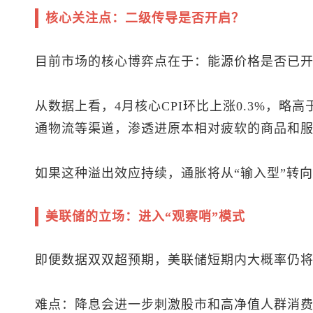
核心关注点：二级传导是否开启？
目前市场的核心博弈点在于：能源价格是否已开
从数据上看，4月核心CPI环比上涨0.3%，略
通物流等渠道，渗透进原本相对疲软的商品和
如果这种溢出效应持续，通胀将从“输入型”转向
美联储的立场：进入“观察哨”模式
即便数据双双超预期，美联储短期内大概率仍
难点：降息会进一步刺激股市和高净值人群消