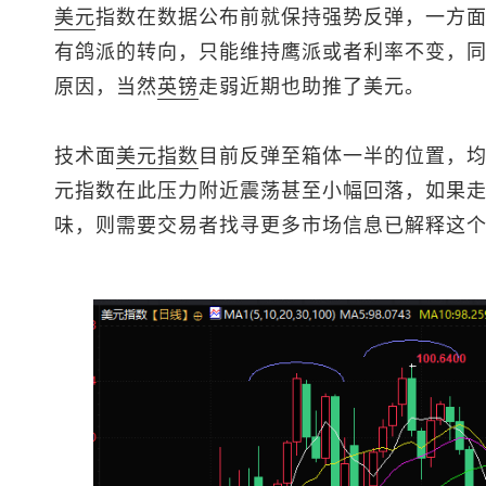
美元
指数
在数据公布前就保持强势反弹，一方
有鸽派的转向，只能维持鹰派或者利率不变，
原因，当然
英镑
走弱近期也助推了美元。
技术面
美元指数
目前反弹至箱体一半的位置，
元指数
在此压力附近震荡甚至小幅回落，如果
味，则需要交易者找寻更多市场信息已解释这