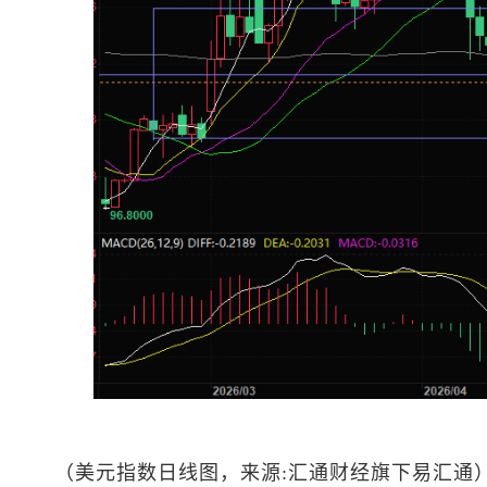
（
美元指数
日线图，来源:汇通财经旗下易汇通