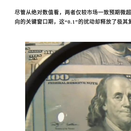
尽管从绝对数值看，两者仅较市场一致预期微超0
向的关键窗口期，这“0.1”的扰动却释放了极