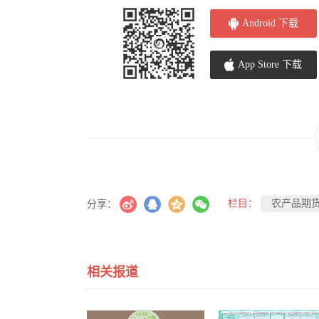
Android 下载
App Store 下载
栏目：
农产品期
分享：
相关报道