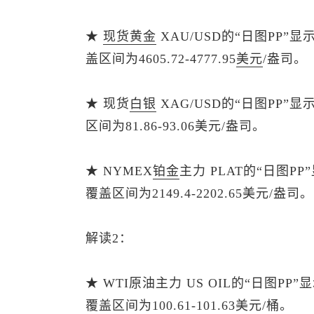
★
现货黄金
XAU/USD的“日图PP”
盖区间为4605.72-4777.95
美元
/盎司。
★
现货
白银
XAG/USD的“日图PP”
区间为81.86-93.06美元/盎司。
★ NYMEX
铂金
主力 PLAT的“日图P
覆盖区间为2149.4-2202.65美元/盎司。
解读2：
★ WTI原油主力 US OIL的“日图P
覆盖区间为100.61-101.63美元/桶。