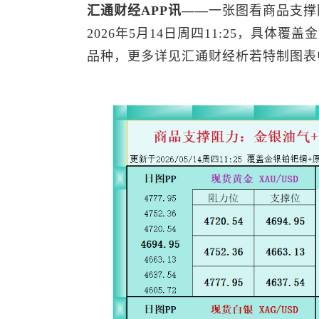
汇通财经APP讯——
一张图看商品支撑
2026年5月14日周四11:25，具体覆盖
品种，更多详见汇通财经析若特制图表