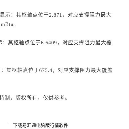
P”显示：其枢轴点位于2.871，对应支撑阻力最大
mBtu。
显示：其枢轴点位于6.6409，对应支撑阻力最大覆
显示：其枢轴点位于675.4，对应支撑阻力最大覆盖
特制，版权所有，仅供参考。
下载易汇通电脑版行情软件