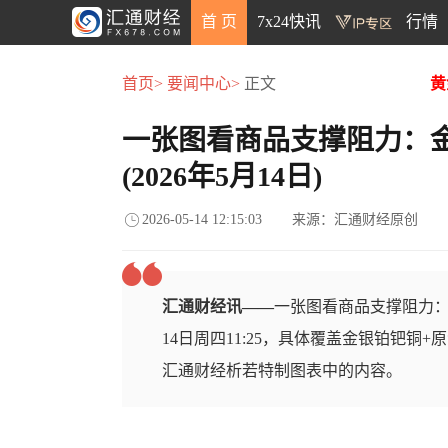
首 页
7x24快讯
行情
首页>
要闻中心>
正文
黄
一张图看商品支撑阻力：
(2026年5月14日)
2026-05-14 12:15:03
来源：汇通财经原创
汇通财经讯——
一张图看商品支撑阻力：金
14日周四11:25，具体覆盖金银铂钯铜
汇通财经析若特制图表中的内容。