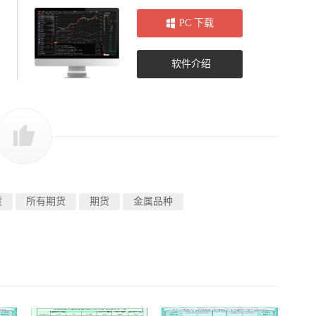
PC 下载
软件介绍
货
所有期货
期货
金属品种