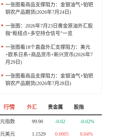
一张图看商品支撑阻力：金银油气+铂钯
铜农产品期货(2026年7月24日)
一张图：2026年7月23日黄金原油外汇股
指“枢纽点+多空持仓信号”一览
一张图看18个直盘外汇支撑阻力：美元
+欧系日系+商品货币+新兴货币(2026年7
月29日)
一张图看商品支撑阻力：金银油气+铂钯
铜农产品期货(2026年7月28日)
行情
外汇
贵金属
股指
元指数
99.90
-0.02
-0.02%
元美元
1.1529
0.0005
0.04%