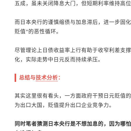
五成，虽未关闭降息大门，但短期利率维持高
而日本央行的谨慎缩债与加息滞后，进一步固化
贬值”的恶性循环。
尽管理论上日债收益率上行有助于收窄利差支
化，实际走势中日元反而持续承压。
总结与
技术分析
：
其实这里很有看头，一方面政府干预日元贬值
为出口大国，贬值提升出口企业竞争力。
同时笔者猜测日本央行是不想加息的，因为哪