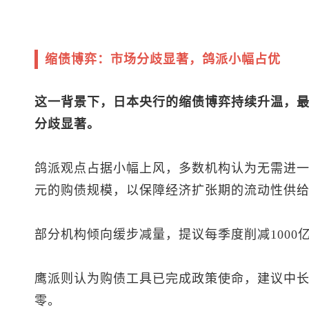
缩债博弈：市场分歧显著，鸽派小幅占优
这一背景下，日本央行的缩债博弈持续升温，
分歧显著。
鸽派观点占据小幅上风，多数机构认为无需进一
元的购债规模，以保障经济扩张期的流动性供
部分机构倾向缓步减量，提议每季度削减1000
鹰派则认为购债工具已完成政策使命，建议中长
零。