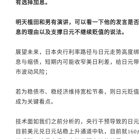
有选择加息。
明天植田和男有演讲，可以看一下他的发言是
息的理由以及支撑日元不继续贬值的说法。
展望未来，日本央行利率路径与日元走势高度
息与缩债，短期内可能收窄美日利差，给日元
市波动风险；
若为稳债市、稳经济维持宽松节奏，则日元贬值
成为关键看点。
技术面如我们之前分析的，央行干预导致的日
目前
美元兑日元
站稳上升通道中轨，目前就16