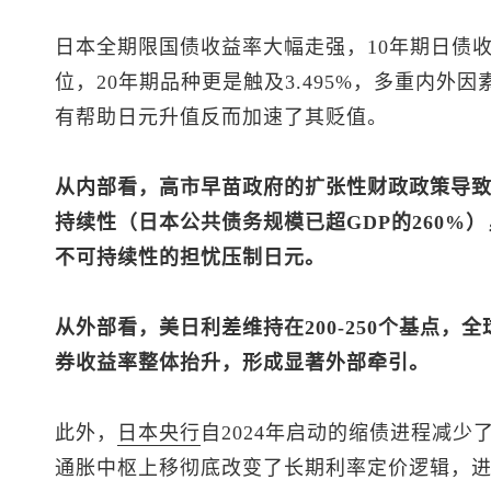
日本全期限国债收益率大幅走强，10年期日债收益率
位，20年期品种更是触及3.495%，多重内外
有帮助日元升值反而加速了其贬值。
从内部看，高市早苗政府的扩张性财政政策导
持续性（日本公共债务规模已超GDP的260%
不可持续性的担忧压制日元。
从外部看，美日利差维持在200-250个基点
券收益率整体抬升，形成显著外部牵引。
此外，
日本央行
自2024年启动的缩债进程减
通胀中枢上移彻底改变了长期利率定价逻辑，