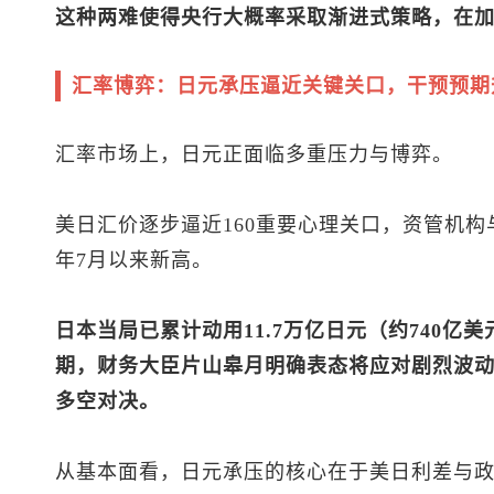
这种两难使得央行大概率采取渐进式策略，在
汇率博弈：日元承压逼近关键关口，干预预期
汇率市场上，日元正面临多重压力与博弈。
美日汇价逐步逼近160重要心理关口，资管机构
年7月以来新高。
日本当局已累计动用11.7万亿日元（约740亿美
期，财务大臣片山皋月明确表态将应对剧烈波
多空对决。
从基本面看，日元承压的核心在于美日利差与