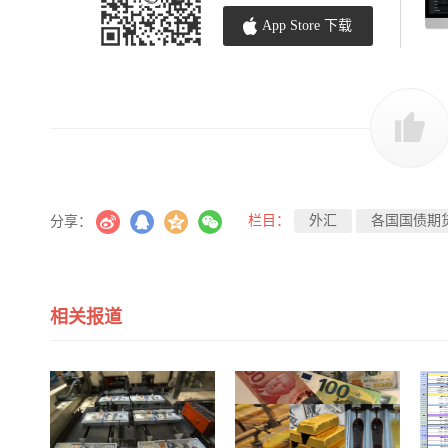
App Store 下载
栏目：
外汇
各国国债期
分享：
相关报道