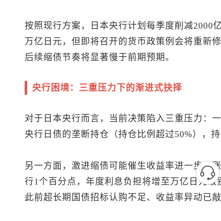
按照现行方案，日本央行计划每季度削减2000亿
万亿日元，但即将召开的货币政策例会将重新修订
后续缩债节奏将显著慢于前期预期。
央行困境：三重压力下的渐进式抉择
对于日本央行而言，当前决策陷入三重压力：
央行日债的垄断持仓（持仓比例超过50%），
另一方面，激进缩债可能催生收益率进一步暴
行1个百分点，年度利息负担将增至万亿日元级
此前超长期国债招标认购不足、收益率异动已