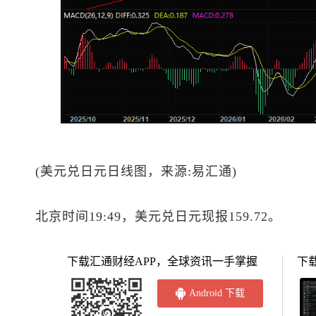
(
美元兑日元
日线图，来源:易汇通)
北京时间19:49，
美元兑日元
现报159.72。
下载汇通财经APP，全球资讯一手掌握
下
Android 下载