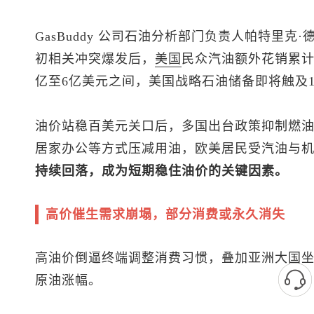
GasBuddy 公司石油分析部门负责人帕特里克·德哈恩
初相关冲突爆发后，
美国
民众汽油额外花销累
亿至6亿美元之间，美国战略石油储备即将触及1
油价站稳百美元关口后，多国出台政策抑制燃
居家办公等方式压减用油，欧美居民受汽油与
持续回落，成为短期稳住油价的关键因素。
高价催生需求崩塌，部分消费或永久消失
高油价倒逼终端调整消费习惯，叠加亚洲大国
原油涨幅。