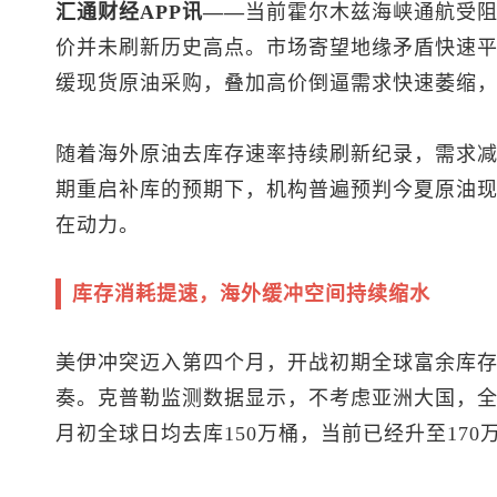
汇通财经APP讯——
当前霍尔木兹海峡通航受
价并未刷新历史高点。市场寄望地缘矛盾快速
缓现货原油采购，叠加高价倒逼需求快速萎缩
随着海外原油去库存速率持续刷新纪录，需求
期重启补库的预期下，机构普遍预判今夏原油
在动力。
库存消耗提速，海外缓冲空间持续缩水
美伊冲突迈入第四个月，开战初期全球富余库
奏。克普勒监测数据显示，不考虑亚洲大国，全
月初全球日均去库150万桶，当前已经升至170