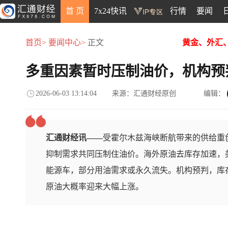
首 页
7x24快讯
行情
要闻
首页>
要闻中心>
正文
黄金、外汇
多重因素暂时压制油价，机构预
2026-06-03 13:14:04
来源：汇通财经原创
编辑：
汇通财经讯——
受霍尔木兹海峡断航带来的供给重
抑制需求共同压制住油价。海外原油去库存加速，
能源车，部分用油需求或永久流失。机构预判，库
原油大概率迎来大幅上涨。