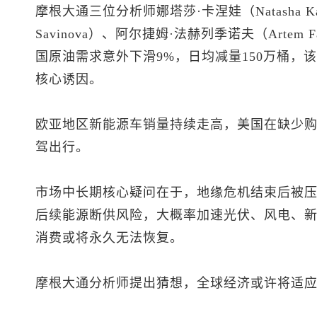
摩根大通三位分析师娜塔莎·卡涅娃（Natasha Ka
Savinova）、阿尔捷姆·法赫列季诺夫（Artem 
国原油需求意外下滑9%，日均减量150万桶，
核心诱因。
欧亚地区新能源车销量持续走高，美国在缺少
驾出行。
市场中长期核心疑问在于，地缘危机结束后被
后续能源断供风险，大概率加速光伏、风电、
消费或将永久无法恢复。
摩根大通分析师提出猜想，全球经济或许将适应