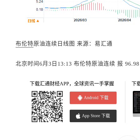
布伦特
原油
连续日线图 来源：易汇通
北京时间6月3日13:13
布伦特原油
连续 报 96.9
下载汇通财经APP，全球资讯一手掌握
下
Android 下载
App Store 下载