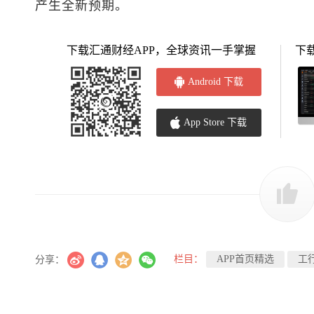
产生全新预期。
下载汇通财经APP，全球资讯一手掌握
下
Android 下载
App Store 下载
栏目：
APP首页精选
工
分享：