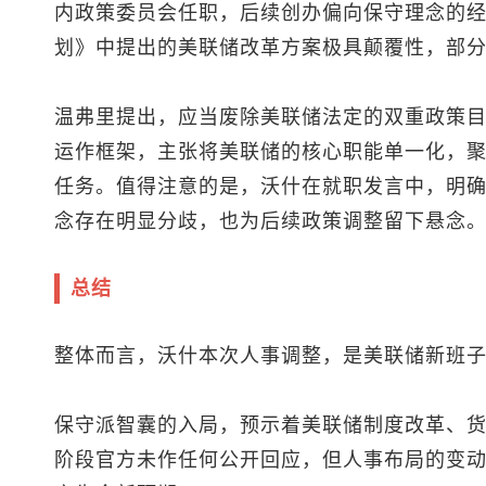
内政策委员会任职，后续创办偏向保守理念的经济
划》中提出的美联储改革方案极具颠覆性，部
温弗里提出，应当废除美联储法定的双重政策
运作框架，主张将美联储的核心职能单一化，
任务。值得注意的是，沃什在就职发言中，明
念存在明显分歧，也为后续政策调整留下悬念
总结
整体而言，沃什本次人事调整，是美联储新班
保守派智囊的入局，预示着美联储制度改革、
阶段官方未作任何公开回应，但人事布局的变