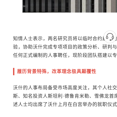
知情人士表示，两名研究员将以临时合约雇员
验，协助沃什完成专项项目的政策分析、研判
任何正式编制的人事聘任，现阶段团队搭建以
履历背景特殊，改革理念极具颠覆性
沃什的人事布局备受市场高度关注，其个人社交
斯、知名投资人斯坦利·德鲁肯米勒、雪佛龙首
述人士均出席了沃什上月在白宫举办的就职仪