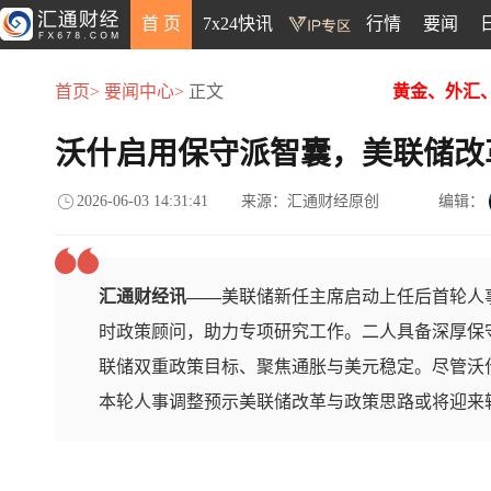
首 页
7x24快讯
行情
要闻
首页>
要闻中心>
正文
黄金、外汇
沃什启用保守派智囊，美联储改
2026-06-03 14:31:41
来源：汇通财经原创
编辑：
汇通财经讯——
美联储新任主席启动上任后首轮人
时政策顾问，助力专项研究工作。二人具备深厚保
联储双重政策目标、聚焦通胀与美元稳定。尽管沃
本轮人事调整预示美联储改革与政策思路或将迎来