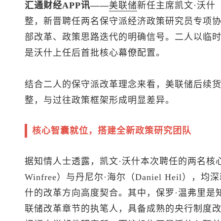
汇通财经APP讯——
美联储
新任主席凯文·沃什（K
整，新晋聘任两名保守派经济政策研究员专项
部改革、政策思路迭代的明确信号。二人以临
是沃什上任后首批核心幕僚配置。
结合二人的保守派改革理念来看，美联储后续
整，与过往政策框架形成明显差异。
核心智囊就位，搭建全新政策研究团队
据知情人士透露，凯文·沃什本次聘任的两名核心
Winfree）与丹尼尔·海尔（Daniel Hei
什的改革方向高度契合。其中，保罗·温弗里是知
联储改革章节的执笔人，具备成熟的央行制度改