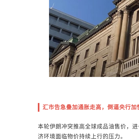
汇市告急叠加通胀走高，倒逼央行加
本轮伊朗冲突推高全球成品油售价，进
济环境面临物价持续上行的压力。