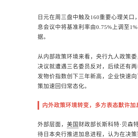
日元在周三盘中触及160重要心理关口
息会议中将基准利率由0.75%上调至
据。
从内部政策环境来看，央行九人政策委
决议就遭遇三名委员反对，后续还有两
发物价指数创下三年新高，企业快速向
策加速回归常态化。
内外政策环境转变，多方表态默许加
外部层面，
美国
财政部长斯科特·贝森特（
待日本央行推进加息进程，认为在决策