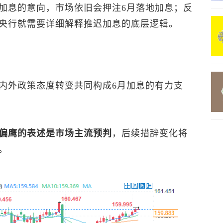
加息的意向，市场依旧会押注6月落地加息；反
央行就需要详细解释推迟加息的底层逻辑。
内外政策态度转变共同构成6月加息的有力支
偏鹰的表述是市场主流预判
，后续措辞变化将
。