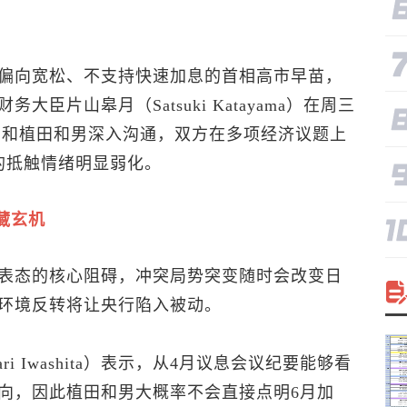
偏向宽松、不支持快速加息的首相高市早苗，
臣片山皋月（Satsuki Katayama）在周三
间和植田和男深入沟通，双方在多项经济议题上
的抵触情绪明显弱化。
藏玄机
表态的核心阻碍，冲突局势突变随时会改变日
环境反转将让央行陷入被动。
 Iwashita）表示，从4月议息会议纪要能够看
向，因此植田和男大概率不会直接点明6月加