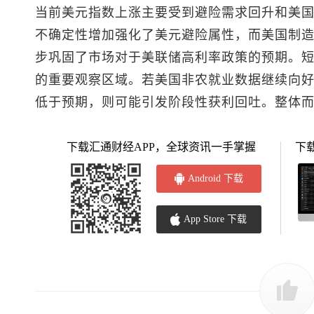
当前
美元指数
上涨主要受到避险需求回升和美
不确定性增加强化了美元避险属性，而美国制
步巩固了市场对于美联储高利率政策的预期。短期来看
的重要观察区域。若美国非农就业数据继续向
低于预期，则可能引发阶段性获利回吐。整体
下载汇通财经APP，全球资讯一手掌握
下
Android 下载
App Store 下载