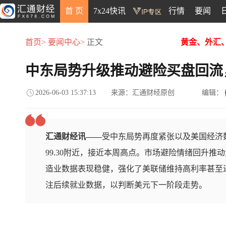
首 页
7x24快讯
行情
要闻
首页>
要闻中心>
正文
黄金、外汇
中东局势升级推动避险买盘回流
2026-06-03 15:37:13
来源：汇通财经原创
编辑：
汇通财经讯——
受中东局势再度紧张以及美国经济
99.30附近，接近本周高点。市场避险情绪回升
造业数据表现稳健，强化了美联储维持高利率甚至
注后续就业数据，以判断美元下一阶段走势。