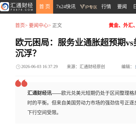
首 页
7x24快讯
行情
要闻
首页>
要闻中心>
正文
黄金、外汇
欧元困局：服务业通胀超预期v
沉浮？
2026-06-03 16:37:29
来源：汇通财经原创
编辑：
汇通财经讯——
欧元兑美元短期仍处于区间整理格
时的平衡。但来自美国劳动力市场的强劲信号正逐
下行空间受限。