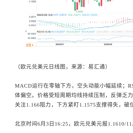
（
欧元兑美元
日线图，来源：易汇通）
MACD运行在零轴下方，空头动能小幅延续；RS
体偏空。价格受短周期均线持续压制，反弹乏
关注1.166阻力，下方紧盯1.1575支撑得失，
北京时间6月3日16:25，
欧元兑美元
报1.1610/1