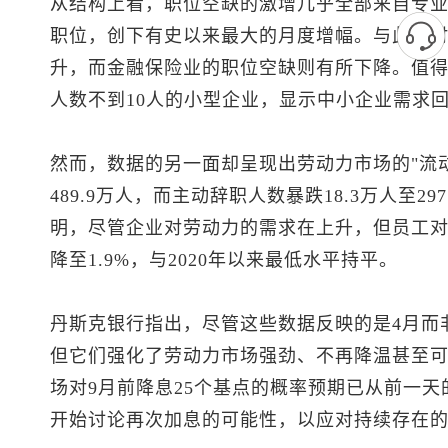
从结构上看，职位空缺的激增几乎全部来自专业和
职位，创下有史以来最大的月度增幅。与此同
升，而金融保险业的职位空缺则有所下降。值
人数不到10人的小型企业，显示中小企业需求
然而，数据的另一面却呈现出劳动力市场的"流动
489.9万人，而主动辞职人数暴跌18.3万人至29
明，尽管企业对劳动力的需求在上升，但员工
降至1.9%，与2020年以来最低水平持平。
丹斯克银行指出，尽管这些数据反映的是4月而
但它们强化了劳动力市场强劲、不再降温甚至
场对9月前降息25个基点的概率预期已从前一天的
开始讨论再次加息的可能性，以应对持续存在