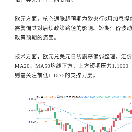
辑，美元下行空间受限。
欧元方面，核心通胀超预期为欧央行6月加息提
需警惕其对后续政策路径的影响。短期汇价波
政策预期的演变。
技术方面，
欧元兑美元
日线震荡偏弱整理，汇价目
MA20、MA50均线下方，上方短期压力1.166
则需关注前低1.1575的支撑力度。