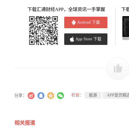
下载汇通财经APP，全球资讯一手掌握
下
Android 下载
App Store 下载
栏目：
能源
APP首页精
分享：
相关报道