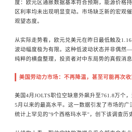
度：欧元区通胀数据基本符合预期，能源价格
区利率均未出现明显变动。市场缺乏新的宏观
观望态度。
从实际走势看，
欧元兑美元
在昨日最低触及1.16
波动幅度极为有限。这种低波动状态并非偶然—
纯粹的横盘整理，投资者对中东局势的真假消息
美国劳动力市场：不再降温，甚至可能再次收
美国4月JOLTS职位空缺意外飙升至761.8万个
5月以来的最高水平。这一数据引发了市场的广
统计上罕见的"9个西格玛水平"，创下该调查