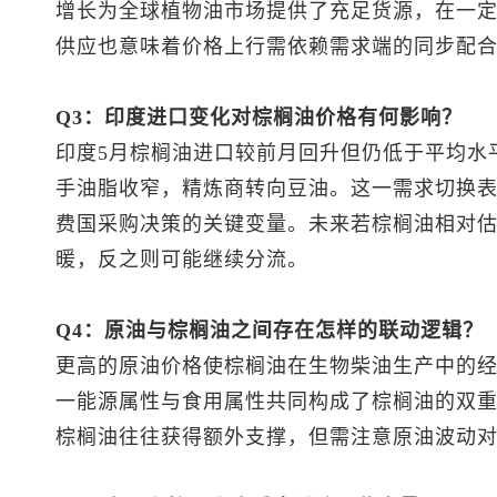
增长为全球植物油市场提供了充足货源，在一
供应也意味着价格上行需依赖需求端的同步配
Q3：印度进口变化对棕榈油价格有何影响？
印度5月棕榈油进口较前月回升但仍低于平均水
手油脂收窄，精炼商转向豆油。这一需求切换
费国采购决策的关键变量。未来若棕榈油相对
暖，反之则可能继续分流。
Q4：原油与棕榈油之间存在怎样的联动逻辑？
更高的原油价格使棕榈油在生物柴油生产中的
一能源属性与食用属性共同构成了棕榈油的双
棕榈油往往获得额外支撑，但需注意原油波动