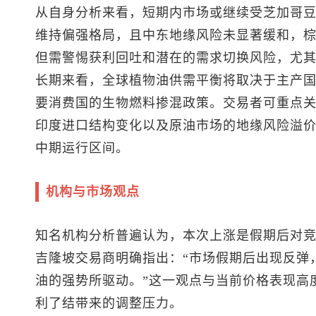
从自身分析来看，短期内市场或继续受芝加哥
维持偏强格局，且中东地缘风险未显著缓和，
但需警惕获利回吐和潜在的需求切换风险，尤
长期来看，全球植物油供需平衡将取决于主产
要消费国的生物燃料掺混政策。交易者可重点
印度进口结构变化以及原油市场的地缘风险溢
中期运行区间。
机构与市场观点
知名机构分析普遍认为，本次上涨是假期后对
吉隆坡交易商明确指出：“市场假期后出现反弹
油的强势所驱动。”这一观点与当前价格表现高
利了结带来的调整压力。