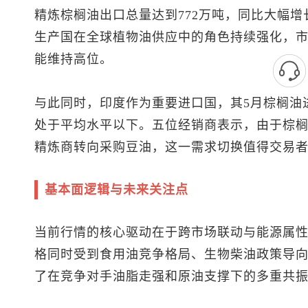
精炼棕榈油出口总量达到772万吨，同比大幅增长
生产国在全球植物油供应中的角色持续强化，
能维持高位。
与此同时，印度作为重要进口国，其5月棕榈油
处于平均水平以下。五位经销商表示，由于棕
精炼商转向采购豆油，这一需求切换值得交易
基本面逻辑与未来关注点
当前行情的核心驱动在于跨市场联动与能源属
格同时受到食用油竞争格局、生物柴油政策导
了在竞争对手油脂走强和原油支撑下的多重共