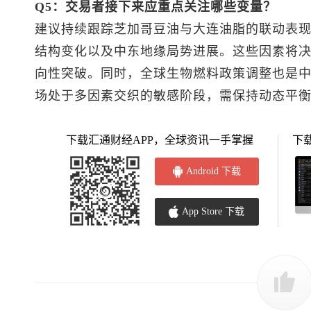
Q5：交易者接下来应重点关注哪些变量？
建议持续跟踪芝加哥豆油与大连油脂的联动表
结构变化以及中东地缘局势进展。这些因素将
向性突破。同时，全球生物燃料政策调整也是
场处于多因素交织的敏感阶段，需保持动态平
下载汇通财经APP，全球资讯一手掌握
下
Android 下载
App Store 下载