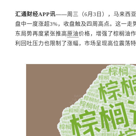
汇通财经APP讯——
周三（6月3日），马来西
盘中一度涨超3%，收盘触及四周高点。这一走
东局势再度紧张推高
原油
价格，增强了棕榈油
利回吐压力也限制了涨幅，市场呈现高位震荡