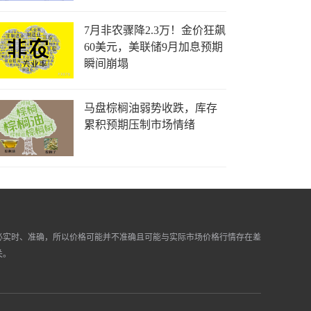
7月非农骤降2.3万！金价狂飙
60美元，美联储9月加息预期
瞬间崩塌
马盘棕榈油弱势收跌，库存
累积预期压制市场情绪
必实时、准确，所以价格可能并不准确且可能与实际市场价格行情存在差
关。