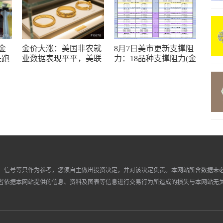
金
金价大涨：美国非农就
8月7日美市更新支撑阻
头跑
业数据表现平平，美联
力：18品种支撑阻力(金
了！
储加息预期遭重创
银铂钯原油天然气铜及
十大货币对)
、信号等只作为参考，您须自主做出投资决定，并对该决定负责。本网站所含数据未
者依据本网站提供的信息、资料及图表等信息进行交易行为所造成的损失与本网站无