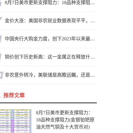
8月7日美市更新支撑阻力：18品种支撑阻力(金银铂钯原油天然气铜及十大货币对)
金价大涨：美国非农就业数据表现平平，美联储加息预期遭重创
中国央行大购金力度，创下2023年以来最大月度购金规模
铜价创下历史新高：这一金属正在释放什么信号
非农意外转冷，美联储是高瞻远瞩，还是政治默契？
推荐文章
8月7日美市更新支撑阻力：
18品种支撑阻力(金银铂钯原
油天然气铜及十大货币对)