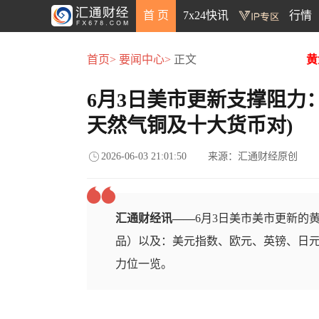
首 页
7x24快讯
行情
首页>
要闻中心>
正文
黄
6月3日美市更新支撑阻力
天然气铜及十大货币对)
2026-06-03 21:01:50
来源：汇通财经原创
汇通财经讯——
6月3日美市美市更新的
品）以及：美元指数、欧元、英镑、日元
力位一览。