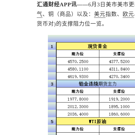
汇通财经APP讯——
6月3日美市美市
气
、铜（商品）以及：
美元
指数
、
欧元
货币对)的支撑阻力位一览。